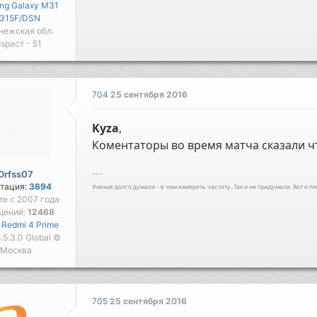
ng Galaxy M31
315F/DSN
нежская обл.
зраст - 51
704
25 сентября 2016
Kyza
,
Коментаторы во время матча сказали чт
Drfss07
---
тация:
3694
Ученые долго думали - в чем измерять частоту..Так и не придумали. Вот и пи
те с 2007 года
щений:
12468
 Redmi 4 Prime
 8.5.3.0 Global ©
Москва
705
25 сентября 2016