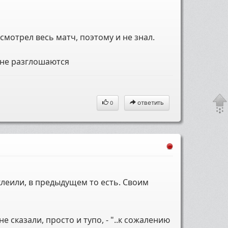
 смотрел весь матч, поэтому и не знал.
 не разглошаются
ответить
0
 клеили, в предыдущем то есть. Своим
 сказали, просто и тупо, - "..к сожалению