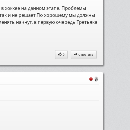
 в хоккее на данном этапе. Проблемы
то так и не решает.По хорошему мы должны
менять начнут, в первую очередь Третьяка
ответить
0