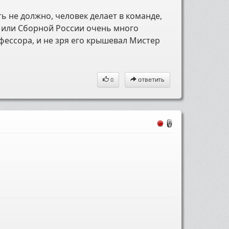
ь не должно, человек делает в команде,
 или Сборной России очень много
фессора, и не зря его крышевал Мистер
ответить
0