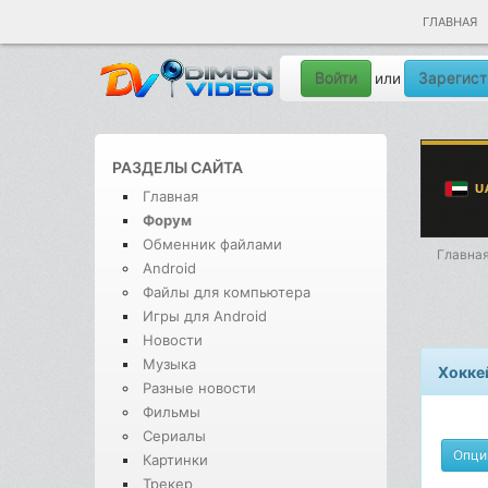
ГЛАВНАЯ
Войти
Зарегист
или
РАЗДЕЛЫ САЙТА
Главная
Форум
Обменник файлами
Главна
Android
Файлы для компьютера
Игры для Android
Новости
Музыка
Хокке
Разные новости
Фильмы
Сериалы
Опци
Картинки
Трекер