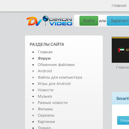
ГЛАВНАЯ
Войти
Зарегист
или
РАЗДЕЛЫ САЙТА
Главная
Форум
Обменник файлами
Главна
Android
Файлы для компьютера
Игры для Android
Новости
Музыка
Smart
Разные новости
Фильмы
Сериалы
Опц
Картинки
Трекер