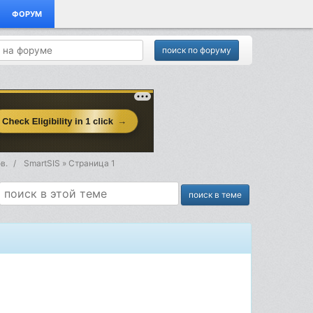
ФОРУМ
в.
SmartSIS » Страница 1