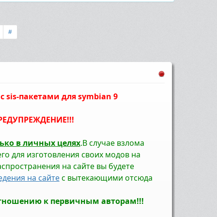
#
с sis-пакетами для symbian 9
РЕДУПРЕЖДЕНИЕ!!!
ько в личных целях
.В случае взлома
го для изготовления своих модов на
спространения на сайте вы будете
едения на сайте
с вытекающими отсюда
отношению к первичным авторам!!!