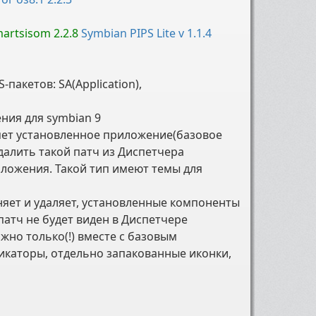
artsisom 2.2.8
Symbian PIPS Lite v 1.1.4
пакетов: SA(Application),
ния для symbian 9
лняет установленное приложение(базовое
далить такой патч из Диспетчера
ложения. Такой тип имеют темы для
еняет и удаляет, установленные компоненты
патч не будет виден в Диспетчере
жно только(!) вместе с базовым
икаторы, отдельно запакованные иконки,