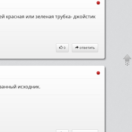
й красная или зеленая трубка- джойстик
ответить
0
ванный исходник.