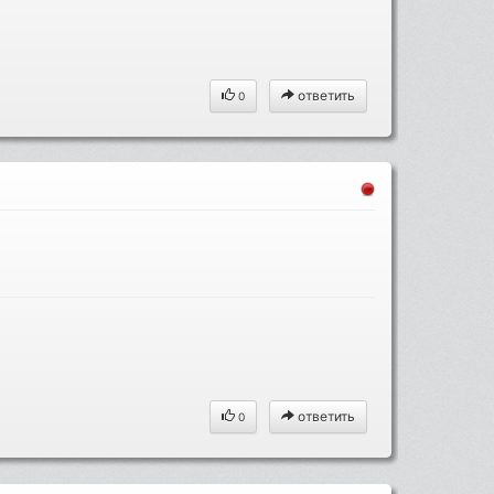
ответить
0
ответить
0