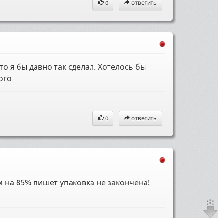
ответить
0
то я бы давно так сделал. Хотелось бы
ого
ответить
0
м на 85% пишет упаковка не закончена!