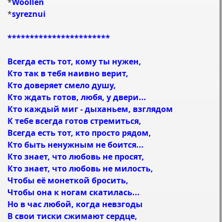
*
Woollen
*
syreznui
***********************
Всегда есть тот, кому ты нужен,
Кто так в тебя наивно верит,
Кто доверяет смело душу,
Кто ждать готов, любя, у двери...
Кто каждый миг - дыханьем, взглядом
К тебе всегда готов стремиться,
Всегда есть тот, кто просто рядом,
Кто быть ненужным не боится...
Кто знает, что любовь не просят,
Кто знает, что любовь не милость,
Чтобы её монеткой бросить,
Чтобы она к ногам скатилась...
Но в час любой, когда невзгоды
В свои тиски сжимают сердце,