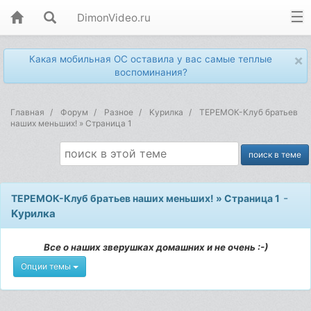
DimonVideo.ru
×
Какая мобильная ОС оставила у вас самые теплые
воспоминания?
Главная
Форум
Разное
Kурилка
ТЕРЕМОК-Клуб братьев
наших меньших! » Страница 1
-
ТЕРЕМОК-Клуб братьев наших меньших! » Страница 1
Kурилка
Все о наших зверушках домашних и не очень :-)
Опции темы