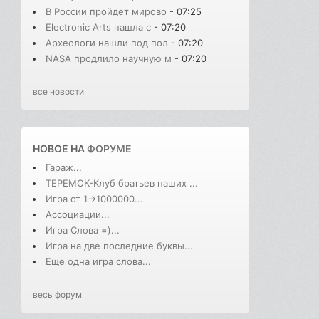
В России пройдет мирово
- 07:25
Electronic Arts нашла с
- 07:20
Археологи нашли под пол
- 07:20
NASA продлило научную м
- 07:20
все новости
НОВОЕ НА
ФОРУМЕ
Гараж...
ТЕРЕМОК-Клуб братьев наших ...
Игра от 1->1000000...
Ассоциации...
Игра Слова =)...
Игра на две последние буквы...
Еще одна игра слова...
весь форум