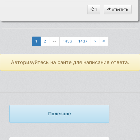
ответить
1
1
2
--
1436
1437
»
#
Авторизуйтесь на сайте для написания ответа.
Полезное