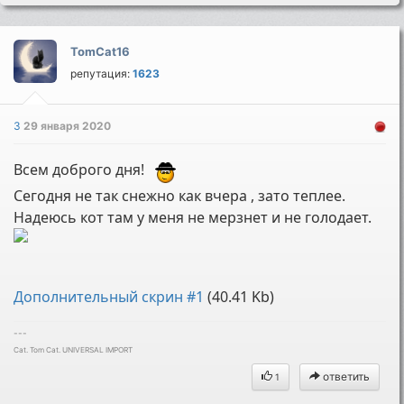
TomCat16
репутация:
1623
3
29 января 2020
Всем доброго дня!
Сегодня не так снежно как вчера , зато теплее.
Надеюсь кот там у меня не мерзнет и не голодает.
Дополнительный скрин #1
(40.41 Kb)
---
Cat. Tom Cat. UNIVERSAL IMPORT
ответить
1