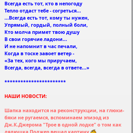
Всегда есть тот, кто в непогоду
Тепло отдаст тебе - согреться...
...Всегда есть тот, кому ты нужен,
Упрямый, гордый, полный боли,
Кто молча примет твою душу
В свои горячие ладони...
И не напомнит в час печали,
Когда в тоске завоет ветер -
«За тех, кого мы приручаем,
Всегда, всегда, всегда в ответе...»
***********************
НАШИ НОВОСТИ:
Шапка находится на реконструкции, на глюки-
бяки не ругаемся, вспоминаем эпизод из
Дж.К.Джерома "Трое в одной лодке" о том как
дядюшка Поджер вешал картину