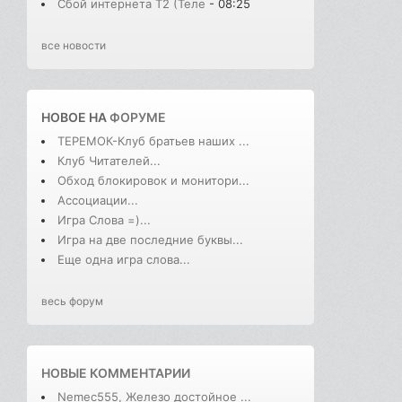
Сбой интернета T2 (Теле
- 08:25
все новости
НОВОЕ НА
ФОРУМЕ
ТЕРЕМОК-Клуб братьев наших ...
Клуб Читателей...
Обход блокировок и монитори...
Ассоциации...
Игра Слова =)...
Игра на две последние буквы...
Еще одна игра слова...
весь форум
НОВЫЕ КОММЕНТАРИИ
Nemec555, Железо достойное ...