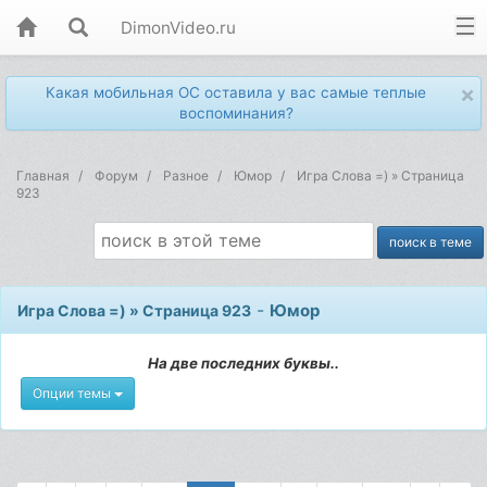
DimonVideo.ru
×
Какая мобильная ОС оставила у вас самые теплые
воспоминания?
Главная
Форум
Разное
Юмор
Игра Слова =) » Страница
923
-
Юмор
Игра Слова =) » Страница 923
На две последних буквы..
Опции темы