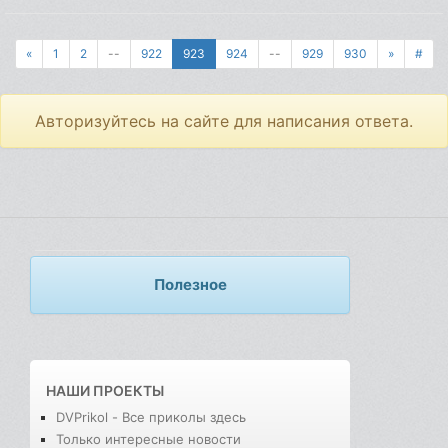
«
1
2
--
922
923
924
--
929
930
»
#
Авторизуйтесь на сайте для написания ответа.
Полезное
НАШИ ПРОЕКТЫ
DVPrikol - Все приколы здесь
Только интересные новости