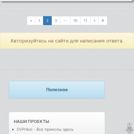
«
1
2
3
--
10
11
»
#
Авторизуйтесь на сайте для написания ответа.
Полезное
НАШИ ПРОЕКТЫ
DVPrikol - Все приколы здесь