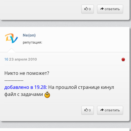
ответить
0
Ne(on)
репутация:
16
23 апреля 2010
Никто не поможет?
-------------
добавлено в 19.28:
На прошлой странице кинул
файл с задачами
ответить
0