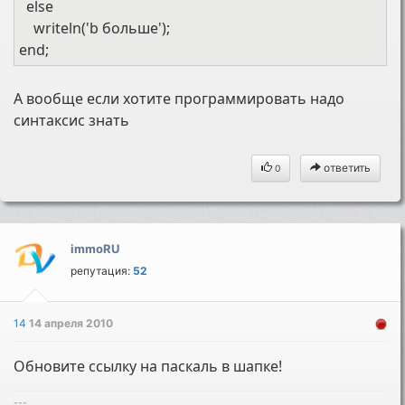
else
writeln('b больше');
end;
А вообще если хотите программировать надо
синтаксис знать
ответить
0
immoRU
репутация:
52
14
14 апреля 2010
Обновите ссылку на паскаль в шапке!
---