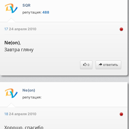
SQR
репутация:
488
17
24 апреля 2010
Ne(on)
,
Завтра гляну
ответить
0
Ne(on)
репутация:
18
24 апреля 2010
Хорошо, спасибо