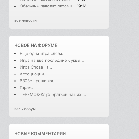
Обезьяны заводят питомц
- 19:14
все новости
НОВОЕ НА
ФОРУМЕ
Еще одна игра слова...
Игра на две последние буквы...
Игра Слова =)...
Ассоциации...
6303с прошивка...
Гараж...
ТЕРЕМОК-Клуб братьев наших ...
весь форум
НОВЫЕ КОММЕНТАРИИ