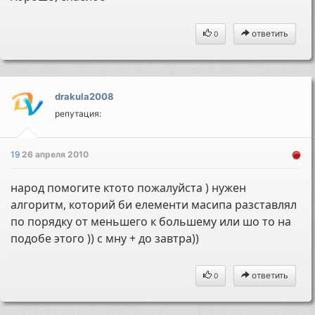
ответить
0
drakula2008
репутация:
19
26 апреля 2010
народ помогите ктото пожалуйста ) нужен
алгоритм, которий би елементи масипа разставлял
по порядку от меньшего к большему или шо то на
подобе этого )) с мну + до завтра))
ответить
0