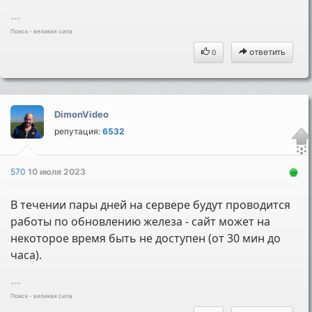
---
Поиск - великая сила
ответить
0
DimonVideo
репутация:
6532
570
10 июля 2023
В течении пары дней на сервере будут проводится
работы по обновлению железа - сайт может на
некоторое время быть не доступен (от 30 мин до
часа).
---
Поиск - великая сила