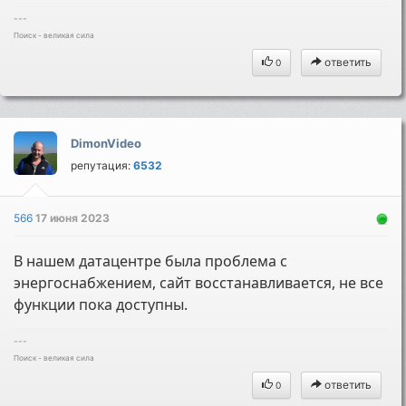
---
Поиск - великая сила
ответить
0
DimonVideo
репутация:
6532
566
17 июня 2023
В нашем датацентре была проблема с
энергоснабжением, сайт восстанавливается, не все
функции пока доступны.
---
Поиск - великая сила
ответить
0