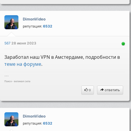
DimonVideo
репутация:
6532
567
28 июня 2023
Заработал наш VPN в Амстердаме, подробности в
теме на форуме
.
---
Поиск - великая сила
ответить
0
DimonVideo
репутация:
6532