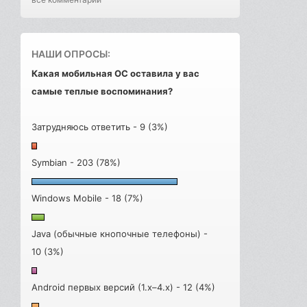
НАШИ ОПРОСЫ:
Какая мобильная ОС оставила у вас
самые теплые воспоминания?
Затрудняюсь ответить - 9 (3%)
Symbian - 203 (78%)
Windows Mobile - 18 (7%)
Java (обычные кнопочные телефоны) -
10 (3%)
Android первых версий (1.x–4.x) - 12 (4%)