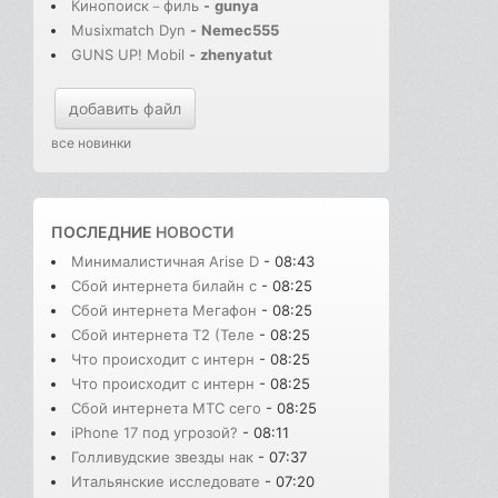
Кинопоиск－филь
-
gunya
Musixmatch Dyn
-
Nemec555
GUNS UP! Mobil
-
zhenyatut
добавить файл
все новинки
ПОСЛЕДНИЕ
НОВОСТИ
Минималистичная Arise D
- 08:43
Сбой интернета билайн с
- 08:25
Сбой интернета Мегафон
- 08:25
Сбой интернета T2 (Теле
- 08:25
Что происходит с интерн
- 08:25
Что происходит с интерн
- 08:25
Сбой интернета МТС сего
- 08:25
iPhone 17 под угрозой?
- 08:11
Голливудские звезды нак
- 07:37
Итальянские исследовате
- 07:20