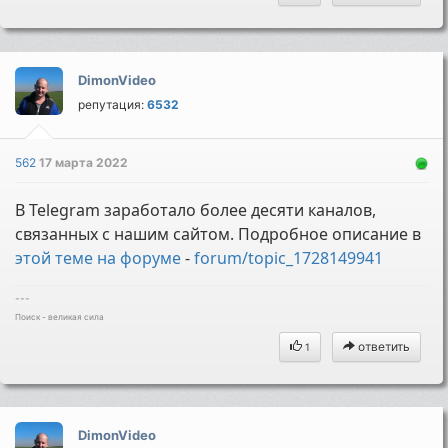
DimonVideo
репутация:
6532
562
17 марта 2022
В Telegram заработало более десяти каналов,
связанных с нашим сайтом. Подробное описание в
этой теме на форуме
-
forum/topic_1728149941
---
Поиск - великая сила
ответить
1
DimonVideo