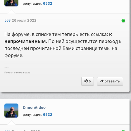
репутация:
6532
563
26 июля 2022
На форуме, в списке тем теперь есть ссылка:
к
непрочитанным
. По ней осуществится переход к
последней прочитанной Вами странице темы на
форуме.
---
Поиск - великая сила
ответить
0
DimonVideo
репутация:
6532