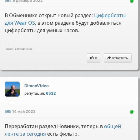
564
5 декабря 2022
В Обменнике открыт новый раздел:
Циферблаты
для Wear OS
, в этом разделе будут добавляться
циферблаты для умных часов.
---
Поиск - великая сила
ответить
0
DimonVideo
репутация:
6532
565
14 май 2023
Переработан раздел Новинки, теперь в
общей
ленте за сегодня
есть фильтр.