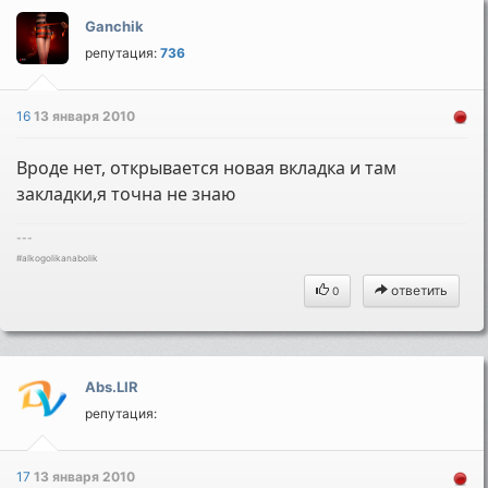
Ganchik
репутация:
736
16
13 января 2010
Вроде нет, открывается новая вкладка и там
закладки,я точна не знаю
---
#alkogolikanabolik
ответить
0
Abs.LIR
репутация:
17
13 января 2010