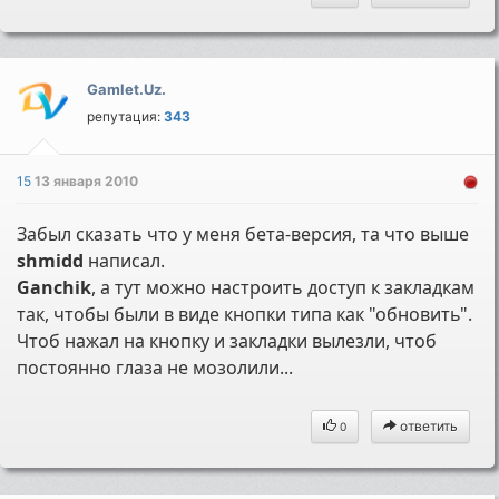
Gamlet.Uz.
репутация:
343
15
13 января 2010
Забыл сказать что у меня бета-версия, та что выше
shmidd
написал.
Ganchik
, а тут можно настроить доступ к закладкам
так, чтобы были в виде кнопки типа как "обновить".
Чтоб нажал на кнопку и закладки вылезли, чтоб
постоянно глаза не мозолили...
ответить
0