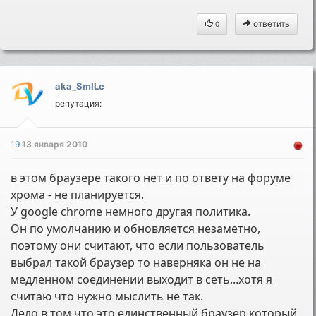
ответить
0
aka_SmILe
репутация:
19
13 января 2010
в этом браузере такого нет и по ответу на форуме
хрома - не планируется.
У google chrome немного другая политика.
Он по умолчанию и обновляется незаметно,
поэтому они считают, что если пользователь
выбрал такой браузер то наверняка он не на
медленном соединении выходит в сеть...хотя я
считаю что нужно мыслить не так.
Дело в том что это единственный браузер который