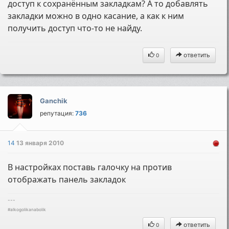
доступ к сохранённым закладкам? А то добавлять
закладки можно в одно касание, а как к ним
получить доступ что-то не найду.
ответить
0
Ganchik
репутация:
736
14
13 января 2010
В настройках поставь галочку на против
отображать панель закладок
---
#alkogolikanabolik
ответить
0