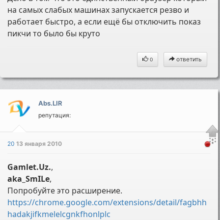
на самых слабых машинах запускается резво и
работает быстро, а если ещё бы отключить показ
пикчи то было бы круто
ответить
0
Abs.LIR
репутация:
20
13 января 2010
Gamlet.Uz.
,
aka_SmILe
,
Попробуйте это расширение.
https://chrome.google.com/extensions/detail/fagbhh
hadakjifkmelelcgnkfhonlplc