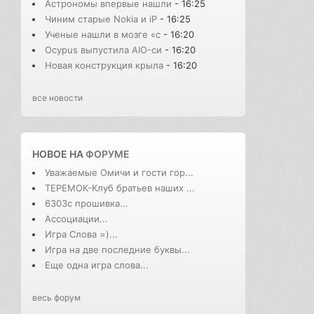
Астрономы впервые нашли
- 16:25
Чиним старые Nokia и iP
- 16:25
Ученые нашли в мозге «с
- 16:20
Ocypus выпустила AIO-си
- 16:20
Новая конструкция крыла
- 16:20
все новости
НОВОЕ НА
ФОРУМЕ
Уважаемые Омичи и гости гор...
ТЕРЕМОК-Клуб братьев наших ...
6303с прошивка...
Ассоциации...
Игра Слова =)...
Игра на две последние буквы...
Еще одна игра слова...
весь форум