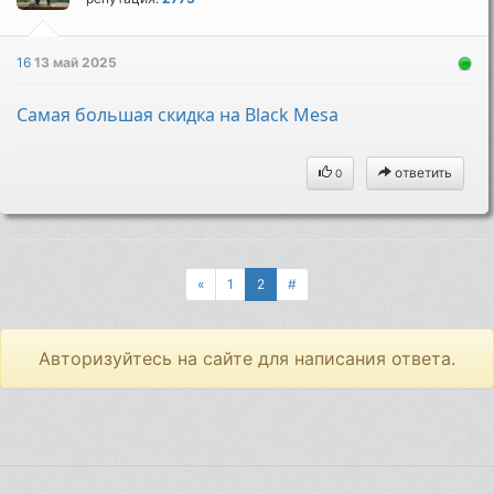
16
13 май 2025
Самая большая скидка на Black Mesa
ответить
0
«
1
2
#
Авторизуйтесь на сайте для написания ответа.