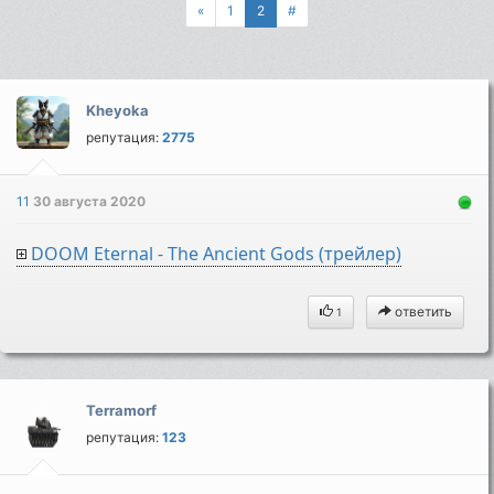
«
1
2
#
Kheyoka
репутация:
2775
11
30 августа 2020
DOOM Eternal - The Ancient Gods (трейлер)
ответить
1
Terramorf
репутация:
123