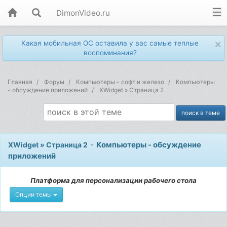
DimonVideo.ru
×
Какая мобильная ОС оставила у вас самые теплые
воспоминания?
Главная
Форум
Компьютеры - софт и железо
Компьютеры
- обсуждение приложений
XWidget » Страница 2
-
Компьютеры - обсуждение
XWidget » Страница 2
приложений
Платформа для персонализации рабочего стола
Опции темы