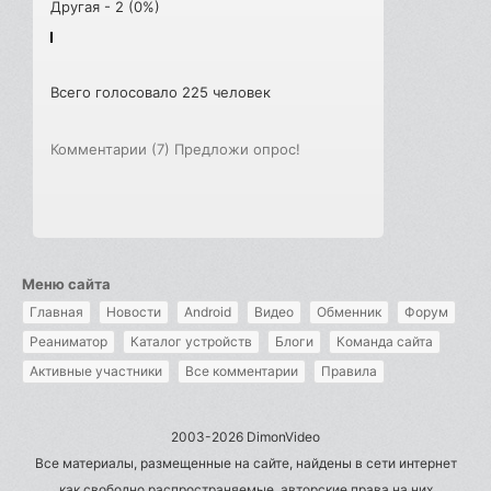
Другая - 2 (0%)
Всего голосовало 225 человек
Комментарии (7)
Предложи опрос!
Меню сайта
Главная
Новости
Android
Видео
Обменник
Форум
Реаниматор
Каталог устройств
Блоги
Команда сайта
Активные участники
Все комментарии
Правила
2003-2026 DimonVideo
Все материалы, размещенные на сайте, найдены в сети интернет
как свободно распространяемые, авторские права на них