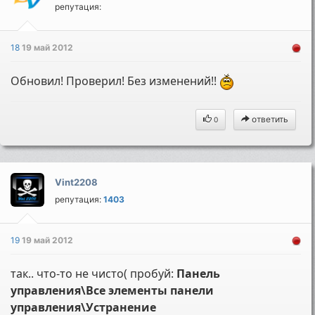
репутация:
18
19 май 2012
Обновил! Проверил! Без изменений!!
ответить
0
Vint2208
репутация:
1403
19
19 май 2012
так.. что-то не чисто( пробуй:
Панель
управления\Все элементы панели
управления\Устранение