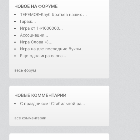
НОВОЕ НА
ФОРУМЕ
ТЕРЕМОК-Клуб братьев наших ...
Гараж...
Игра от 1->1000000...
Ассоциации...
Игра Слова =)...
Игра на две последние буквы...
Еще одна игра слова...
весь форум
НОВЫЕ КОММЕНТАРИИ
С праздником! Стабильной ра...
все комментарии