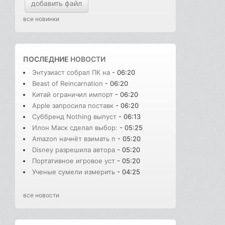
добавить файл
все новинки
ПОСЛЕДНИЕ
НОВОСТИ
Энтузиаст собрал ПК на
- 06:20
Beast of Reincarnation
- 06:20
Китай ограничил импорт
- 06:20
Apple запросила поставк
- 06:20
Суббренд Nothing выпуст
- 06:13
Илон Маск сделал выбор:
- 05:25
Amazon начнёт взимать п
- 05:20
Disney разрешила автора
- 05:20
Портативное игровое уст
- 05:20
Ученые сумели измерить
- 04:25
все новости