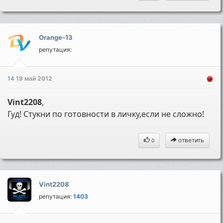
Orange-13
репутация:
14
19 май 2012
Vint2208
,
Гуд! Стукни по готовности в личку,если не сложно!
ответить
0
Vint2208
репутация:
1403