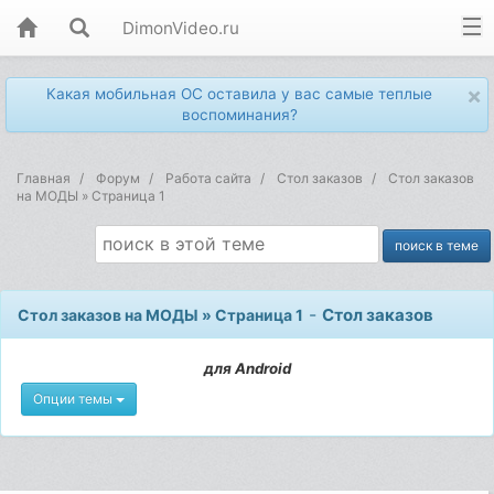
DimonVideo.ru
×
Какая мобильная ОС оставила у вас самые теплые
воспоминания?
Главная
Форум
Работа сайта
Стол заказов
Стол заказов
на МОДЫ » Страница 1
-
Стол заказов
Стол заказов на МОДЫ » Страница 1
для Android
Опции темы