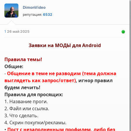
DimonVideo
репутация:
6532
1
26 май 2025
Заявки на МОДЫ для Android
Правила темы!
Общие:
-
Общение в теме не разводим (тема должна
выглядеть как запрос/ответ)
, игнор правил
будем лечить!
Правила для просящих:
1. Название проги.
2. Файл или ссылка.
3. Что сделать.
4. Скрин покупки/рекламы.
•
Пост с незаполненным профилем, либо без