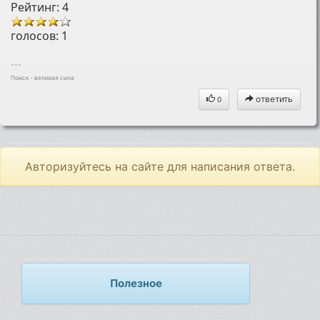
Рейтинг: 4
голосов:
1
---
Поиск - великая сила
ответить
0
Авторизуйтесь на сайте для написания ответа.
Полезное