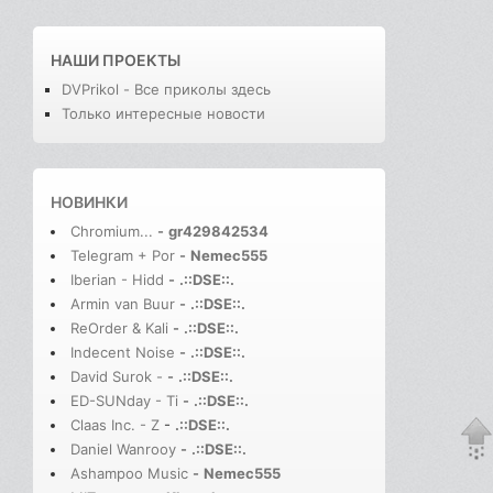
НАШИ ПРОЕКТЫ
DVPrikol - Все приколы здесь
Только интересные новости
НОВИНКИ
Chromium...
-
gr429842534
Telegram + Por
-
Nemec555
Iberian - Hidd
-
.::DSE::.
Armin van Buur
-
.::DSE::.
ReOrder & Kali
-
.::DSE::.
Indecent Noise
-
.::DSE::.
David Surok -
-
.::DSE::.
ED-SUNday - Ti
-
.::DSE::.
Claas Inc. - Z
-
.::DSE::.
Daniel Wanrooy
-
.::DSE::.
Ashampoo Music
-
Nemec555