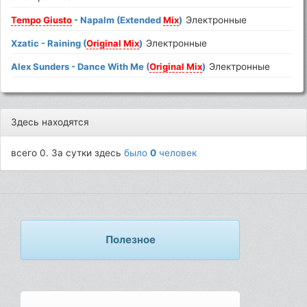
Tempo
Giusto
- Napalm (Extended
Mix
)
Электронные
Xzatic - Raining (
Original
Mix
)
Электронные
Alex Sunders - Dance With Me (
Original
Mix
)
Электронные
Здесь находятся
всего 0. За сутки здесь
было
0
человек
Полезное