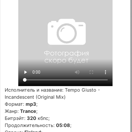
Исполнитель и название: Tempo Giusto -
Incandescent (Original Mix)
Формат:
mp3
;
Жанр:
Trance
;
Битрэйт:
320
кбпс;
Продолжительность:
05:08
;