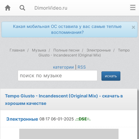
DimonVideo.ru
×
Какая мобильная ОС оставила у вас самые теплые
воспоминания?
Главная
Музыка
Полные песни
Электронные
Tempo
Giusto - Incandescent (Original Mix)
категории
|
RSS
Tempo Giusto - Incandescent (Original Mix) - скачать в
хорошем качестве
Электронные
08:17 06-01-2025
.::DSE::.