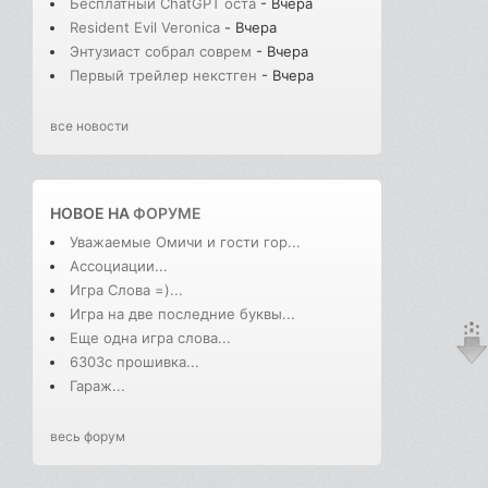
Бесплатный ChatGPT оста
- Вчера
Resident Evil Veronica
- Вчера
Энтузиаст собрал соврем
- Вчера
Первый трейлер некстген
- Вчера
все новости
НОВОЕ НА
ФОРУМЕ
Уважаемые Омичи и гости гор...
Ассоциации...
Игра Слова =)...
Игра на две последние буквы...
Еще одна игра слова...
6303с прошивка...
Гараж...
весь форум