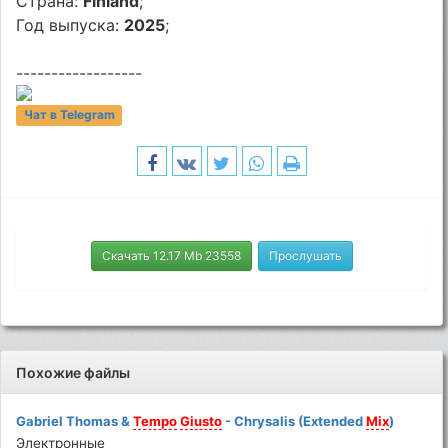
Страна:
Finland
;
Год выпуска:
2025
;
------------------
Чат в Telegram
Скачать 12.17 Mb 23558
Прослушать
Похожие файлы
Gabriel Thomas &
Tempo
Giusto
- Chrysalis (Extended
Mix
)
Электронные