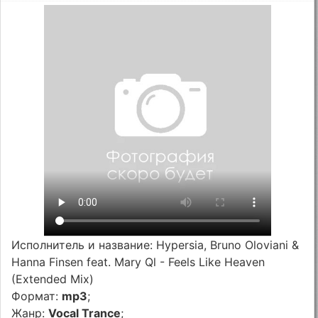
Исполнитель и название: Hypersia, Bruno Oloviani &
Hanna Finsen feat. Mary Ql - Feels Like Heaven
(Extended Mix)
Формат:
mp3
;
Жанр:
Vocal Trance
;