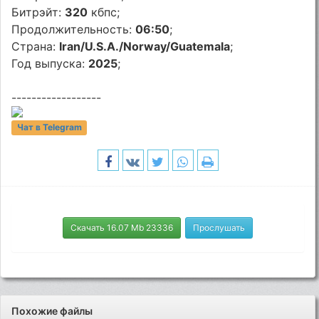
Битрэйт:
320
кбпс;
Продолжительность:
06:50
;
Страна:
Iran/U.S.A./Norway/Guatemala
;
Год выпуска:
2025
;
------------------
Чат в Telegram
Скачать 16.07 Mb 23336
Прослушать
Похожие файлы