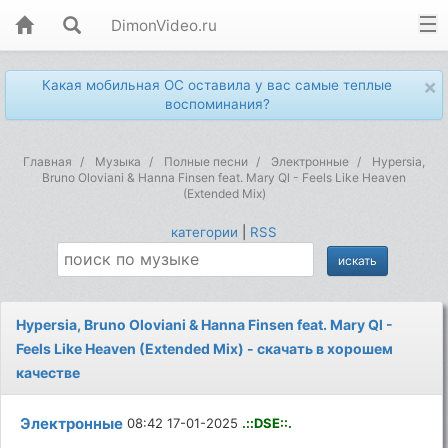
DimonVideo.ru
×
Какая мобильная ОС оставила у вас самые теплые
воспоминания?
Главная
Музыка
Полные песни
Электронные
Hypersia,
Bruno Oloviani & Hanna Finsen feat. Mary Ql - Feels Like Heaven
(Extended Mix)
категории
|
RSS
Hypersia, Bruno Oloviani & Hanna Finsen feat. Mary Ql -
Feels Like Heaven (Extended Mix) - скачать в хорошем
качестве
Электронные
08:42 17-01-2025
.::DSE::.