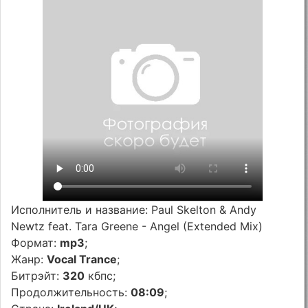
Исполнитель и название: Paul Skelton & Andy
Newtz feat. Tara Greene - Angel (Extended Mix)
Формат:
mp3
;
Жанр:
Vocal Trance
;
Битрэйт:
320
кбпс;
Продолжительность:
08:09
;