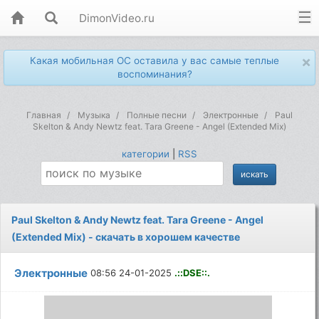
DimonVideo.ru
×
Какая мобильная ОС оставила у вас самые теплые
воспоминания?
Главная
Музыка
Полные песни
Электронные
Paul
Skelton & Andy Newtz feat. Tara Greene - Angel (Extended Mix)
категории
|
RSS
Paul Skelton & Andy Newtz feat. Tara Greene - Angel
(Extended Mix) - скачать в хорошем качестве
Электронные
08:56 24-01-2025
.::DSE::.