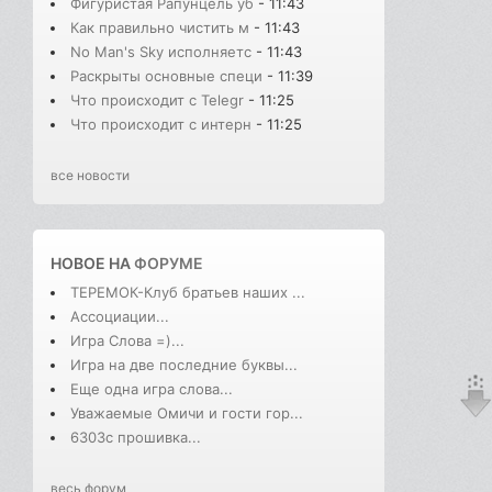
Фигуристая Рапунцель уб
- 11:43
Как правильно чистить м
- 11:43
No Man's Sky исполняетс
- 11:43
Раскрыты основные специ
- 11:39
Что происходит с Telegr
- 11:25
Что происходит с интерн
- 11:25
все новости
НОВОЕ НА
ФОРУМЕ
ТЕРЕМОК-Клуб братьев наших ...
Ассоциации...
Игра Слова =)...
Игра на две последние буквы...
Еще одна игра слова...
Уважаемые Омичи и гости гор...
6303с прошивка...
весь форум