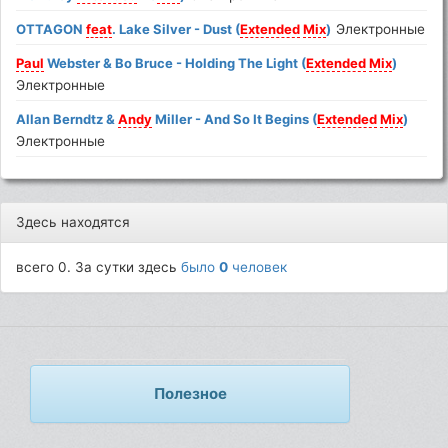
OTTAGON
feat
. Lake Silver - Dust (
Extended
Mix
)
Электронные
Paul
Webster & Bo Bruce - Holding The Light (
Extended
Mix
)
Электронные
Allan Berndtz &
Andy
Miller - And So It Begins (
Extended
Mix
)
Электронные
Здесь находятся
всего 0. За сутки здесь
было
0
человек
Полезное