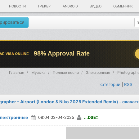
НОВОСТИ
ТРЕКЕР
ANDROID
ВИДЕО
ОБМЕННИК
рироваться
Главная
Музыка
Полные песни
Электронные
Photographe
категории
|
RSS
grapher - Airport (London & Niko 2025 Extended Remix) - скача
лектронные
08:04 03-04-2025
.::DSE::.