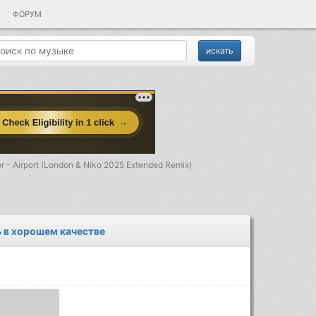
ФОРУМ
r - Airport (London & Niko 2025 Extended Remix)
ть в хорошем качестве