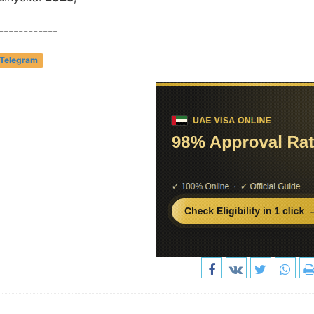
------------
 Telegram