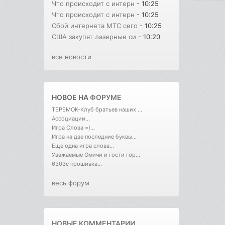
Что происходит с интерн
- 10:25
Что происходит с интерн
- 10:25
Сбой интернета МТС сего
- 10:25
США закупят лазерные си
- 10:20
все новости
НОВОЕ НА
ФОРУМЕ
ТЕРЕМОК-Клуб братьев наших ...
Ассоциации...
Игра Слова =)...
Игра на две последние буквы...
Еще одна игра слова...
Уважаемые Омичи и гости гор...
6303с прошивка...
весь форум
НОВЫЕ КОММЕНТАРИИ