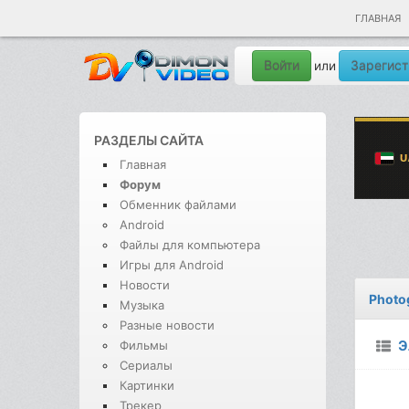
ГЛАВНАЯ
Войти
Зарегист
или
РАЗДЕЛЫ САЙТА
Главная
Форум
Обменник файлами
Android
Файлы для компьютера
Игры для Android
Новости
Photo
Музыка
Разные новости
Э
Фильмы
Сериалы
Картинки
Трекер