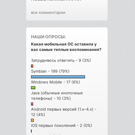
все комментарии
НАШИ ОПРОСЫ:
Какая мобильная ОС оставила у
вас самые теплые воспоминания?
Затрудняюсь ответить - 9 (3%)
Symbian - 199 (79%)
Windows Mobile - 17 (6%)
Java (обычные кнопочные
телефоны) - 10 (3%)
Android первых версий (1.x–4.x) -
12 (4%)
iOS первых поколений - 2 (0%)