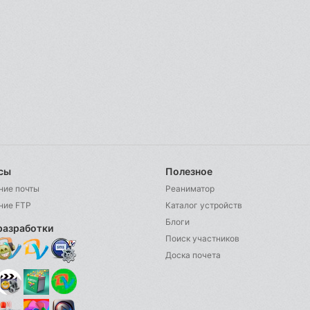
сы
Полезное
ние почты
Реаниматор
ние FTP
Каталог устройств
Блоги
разработки
Поиск участников
Доска почета