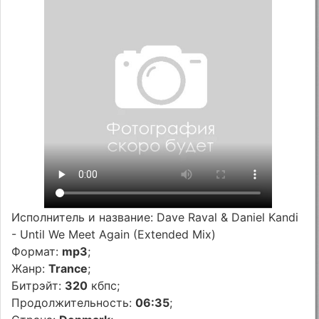
Исполнитель и название: Dave Raval & Daniel Kandi
- Until We Meet Again (Extended Mix)
Формат:
mp3
;
Жанр:
Trance
;
Битрэйт:
320
кбпс;
Продолжительность:
06:35
;