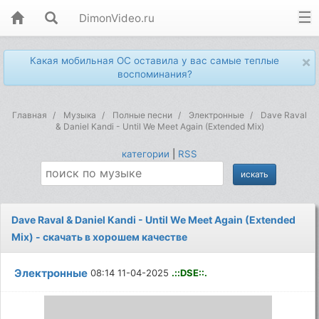
DimonVideo.ru
×
Какая мобильная ОС оставила у вас самые теплые
воспоминания?
Главная
Музыка
Полные песни
Электронные
Dave Raval
& Daniel Kandi - Until We Meet Again (Extended Mix)
категории
|
RSS
Dave Raval & Daniel Kandi - Until We Meet Again (Extended
Mix) - скачать в хорошем качестве
Электронные
08:14 11-04-2025
.::DSE::.