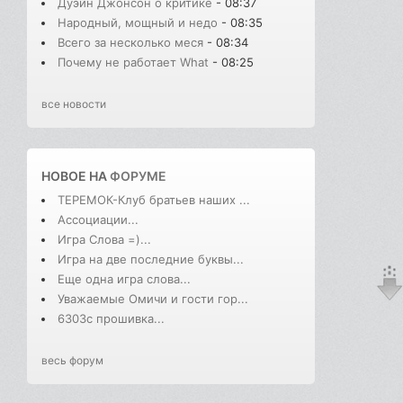
Дуэйн Джонсон о критике
- 08:37
Народный, мощный и недо
- 08:35
Всего за несколько меся
- 08:34
Почему не работает What
- 08:25
все новости
НОВОЕ НА
ФОРУМЕ
ТЕРЕМОК-Клуб братьев наших ...
Ассоциации...
Игра Слова =)...
Игра на две последние буквы...
Еще одна игра слова...
Уважаемые Омичи и гости гор...
6303с прошивка...
весь форум