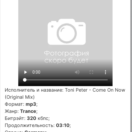
Исполнитель и название: Toni Peter - Come On Now
(Original Mix)
Формат:
mp3
;
Жанр:
Trance
;
Битрэйт:
320
кбпс;
Продолжительность:
03:10
;