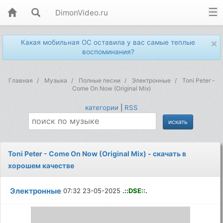
DimonVideo.ru
×
Какая мобильная ОС оставила у вас самые теплые
воспоминания?
Главная
Музыка
Полные песни
Электронные
Toni Peter -
Come On Now (Original Mix)
категории
|
RSS
Toni Peter - Come On Now (Original Mix) - скачать в
хорошем качестве
Электронные
07:32 23-05-2025
.::DSE::.