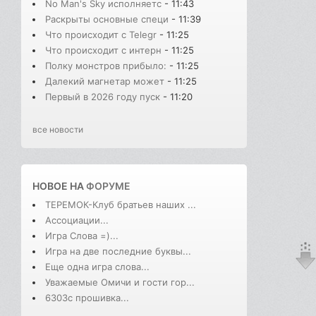
No Man's Sky исполняетс
- 11:43
Раскрыты основные специ
- 11:39
Что происходит с Telegr
- 11:25
Что происходит с интерн
- 11:25
Полку монстров прибыло:
- 11:25
Далекий магнетар может
- 11:25
Первый в 2026 году пуск
- 11:20
все новости
НОВОЕ НА
ФОРУМЕ
ТЕРЕМОК-Клуб братьев наших ...
Ассоциации...
Игра Слова =)...
Игра на две последние буквы...
Еще одна игра слова...
Уважаемые Омичи и гости гор...
6303с прошивка...