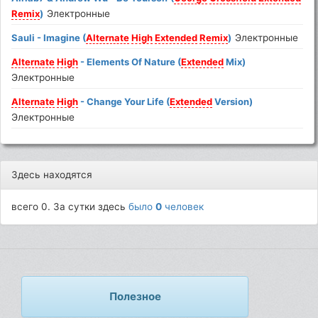
Remix
)
Электронные
Sauli - Imagine (
Alternate
High
Extended
Remix
)
Электронные
Alternate
High
- Elements Of Nature (
Extended
Mix)
Электронные
Alternate
High
- Change Your Life (
Extended
Version)
Электронные
Здесь находятся
всего 0. За сутки здесь
было
0
человек
Полезное