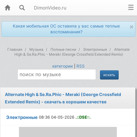
DimonVideo.ru
×
Какая мобильная ОС оставила у вас самые теплые
воспоминания?
Главная
Музыка
Полные песни
Электронные
Alternate
High & Se.Ra.Phic - Meraki (George Crossfield Extended Remix)
категории
|
RSS
Alternate High & Se.Ra.Phic - Meraki (George Crossfield
Extended Remix) - скачать в хорошем качестве
Электронные
08:36 04-05-2026
.::DSE::.