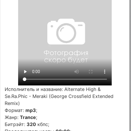
Исполнитель и название: Alternate High &
Se.Ra.Phic - Meraki (George Crossfield Extended
Remix)
Формат:
mp3
;
Жанр:
Trance
;
Битрэйт:
320
кбпс;