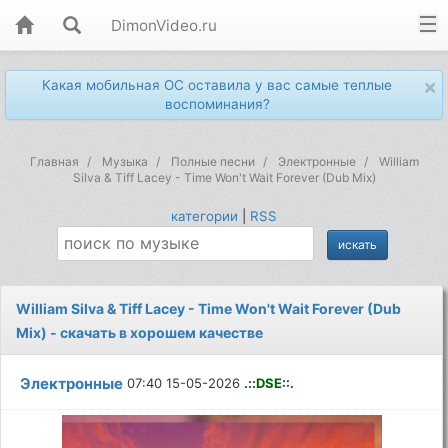
DimonVideo.ru
×
Какая мобильная ОС оставила у вас самые теплые
воспоминания?
Главная
Музыка
Полные песни
Электронные
William
Silva & Tiff Lacey - Time Won't Wait Forever (Dub Mix)
категории
|
RSS
William Silva & Tiff Lacey - Time Won't Wait Forever (Dub
Mix) - скачать в хорошем качестве
Электронные
07:40 15-05-2026
.::DSE::.