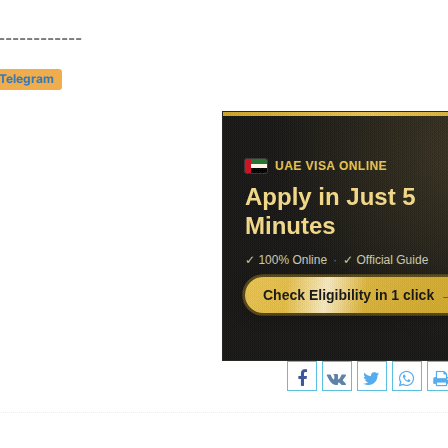
------------
 Telegram