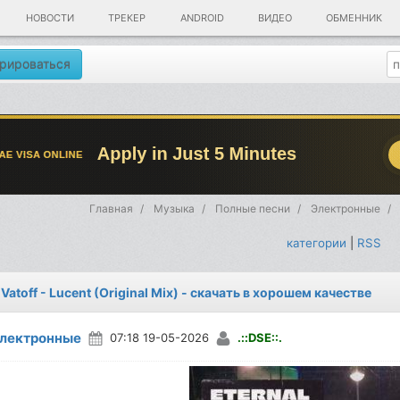
НОВОСТИ
ТРЕКЕР
ANDROID
ВИДЕО
ОБМЕННИК
рироваться
Главная
Музыка
Полные песни
Электронные
категории
|
RSS
Vatoff - Lucent (Original Mix) - скачать в хорошем качестве
лектронные
07:18 19-05-2026
.::DSE::.