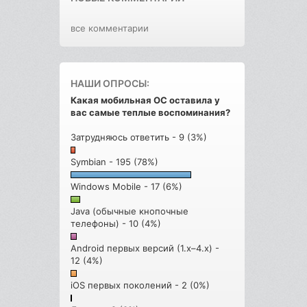
все комментарии
НАШИ ОПРОСЫ:
Какая мобильная ОС оставила у
вас самые теплые воспоминания?
Затрудняюсь ответить - 9 (3%)
Symbian - 195 (78%)
Windows Mobile - 17 (6%)
Java (обычные кнопочные
телефоны) - 10 (4%)
Android первых версий (1.x–4.x) -
12 (4%)
iOS первых поколений - 2 (0%)