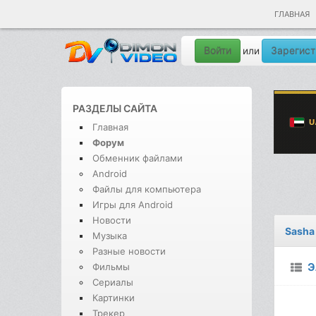
ГЛАВНАЯ
Войти
Зарегист
или
РАЗДЕЛЫ САЙТА
Главная
Форум
Обменник файлами
Android
Файлы для компьютера
Игры для Android
Новости
Sasha 
Музыка
Разные новости
Э
Фильмы
Сериалы
Картинки
Трекер