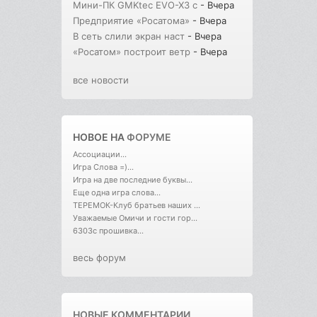
Мини-ПК GMKtec EVO-X3 с
- Вчера
Предприятие «Росатома»
- Вчера
В сеть слили экран наст
- Вчера
«Росатом» построит ветр
- Вчера
все новости
НОВОЕ НА
ФОРУМЕ
Ассоциации...
Игра Слова =)...
Игра на две последние буквы...
Еще одна игра слова...
ТЕРЕМОК-Клуб братьев наших ...
Уважаемые Омичи и гости гор...
6303с прошивка...
весь форум
НОВЫЕ КОММЕНТАРИИ