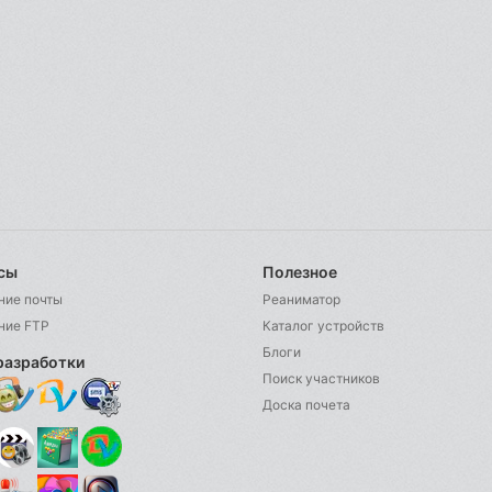
сы
Полезное
ние почты
Реаниматор
ние FTP
Каталог устройств
Блоги
разработки
Поиск участников
Доска почета