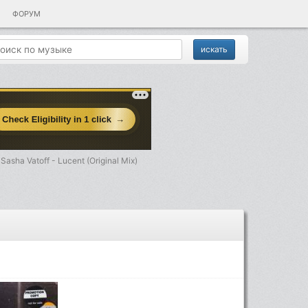
ФОРУМ
Sasha Vatoff - Lucent (Original Mix)