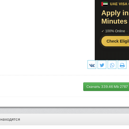
Скачать 339.46 Mb 2787
 находятся