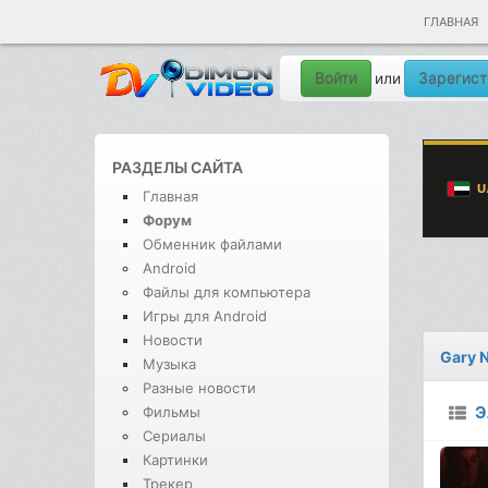
ГЛАВНАЯ
Войти
Зарегист
или
РАЗДЕЛЫ САЙТА
Главная
Форум
Обменник файлами
Android
Файлы для компьютера
Игры для Android
Новости
Gary 
Музыка
Разные новости
Э
Фильмы
Сериалы
Картинки
Трекер