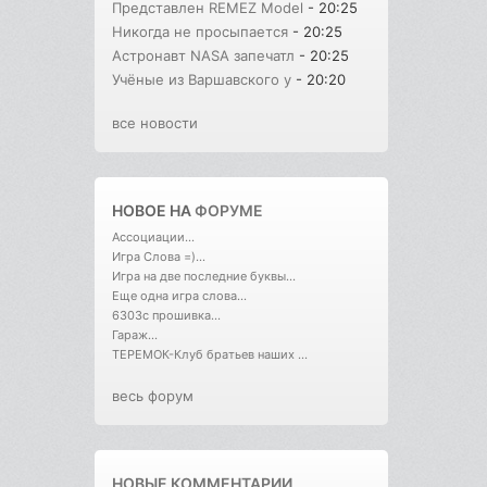
Представлен REMEZ Model
- 20:25
Никогда не просыпается
- 20:25
Астронавт NASA запечатл
- 20:25
Учёные из Варшавского у
- 20:20
все новости
НОВОЕ НА
ФОРУМЕ
Ассоциации...
Игра Слова =)...
Игра на две последние буквы...
Еще одна игра слова...
6303с прошивка...
Гараж...
ТЕРЕМОК-Клуб братьев наших ...
весь форум
НОВЫЕ КОММЕНТАРИИ