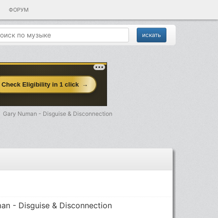
ФОРУМ
Gary Numan - Disguise & Disconnection
n - Disguise & Disconnection