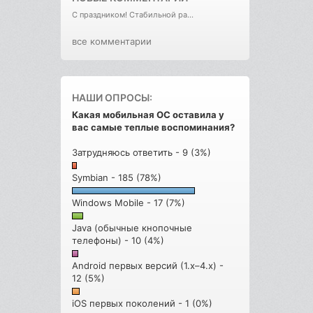
С праздником! Стабильной ра...
все комментарии
НАШИ ОПРОСЫ:
Какая мобильная ОС оставила у
вас самые теплые воспоминания?
Затрудняюсь ответить - 9 (3%)
Symbian - 185 (78%)
Windows Mobile - 17 (7%)
Java (обычные кнопочные
телефоны) - 10 (4%)
Android первых версий (1.x–4.x) -
12 (5%)
iOS первых поколений - 1 (0%)