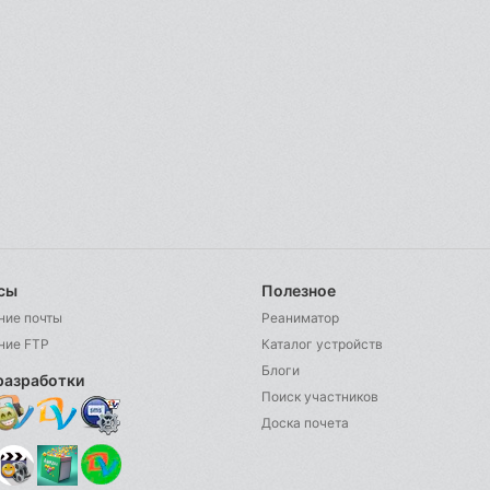
сы
Полезное
ние почты
Реаниматор
ние FTP
Каталог устройств
Блоги
разработки
Поиск участников
Доска почета