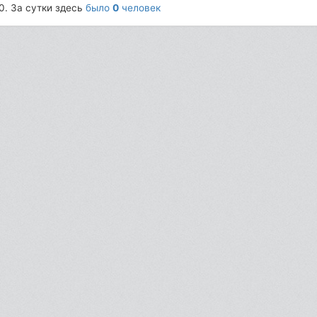
0. За сутки здесь
было
0
человек