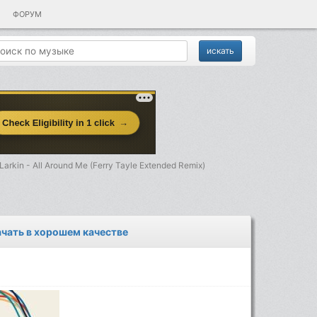
ФОРУМ
Larkin - All Around Me (Ferry Tayle Extended Remix)
скачать в хорошем качестве