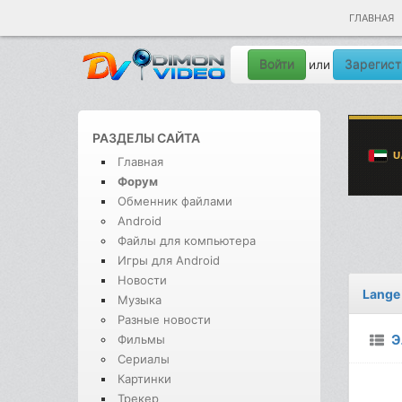
ГЛАВНАЯ
Войти
Зарегист
или
РАЗДЕЛЫ САЙТА
Главная
Форум
Обменник файлами
Android
Файлы для компьютера
Игры для Android
Новости
Lange 
Музыка
Разные новости
Э
Фильмы
Сериалы
Картинки
Трекер