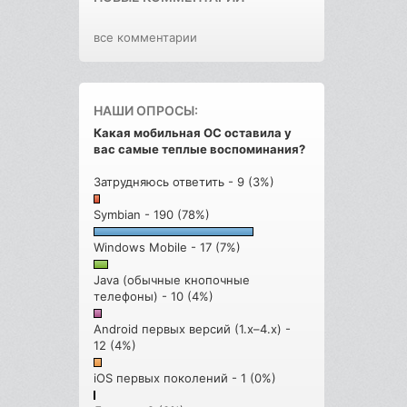
все комментарии
НАШИ ОПРОСЫ:
Какая мобильная ОС оставила у
вас самые теплые воспоминания?
Затрудняюсь ответить - 9 (3%)
Symbian - 190 (78%)
Windows Mobile - 17 (7%)
Java (обычные кнопочные
телефоны) - 10 (4%)
Android первых версий (1.x–4.x) -
12 (4%)
iOS первых поколений - 1 (0%)