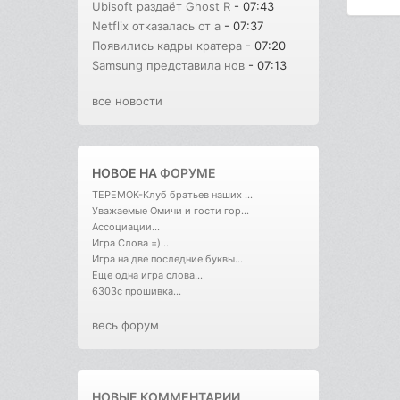
Ubisoft раздаёт Ghost R
- 07:43
Netflix отказалась от а
- 07:37
Появились кадры кратера
- 07:20
Samsung представила нов
- 07:13
все новости
НОВОЕ НА
ФОРУМЕ
ТЕРЕМОК-Клуб братьев наших ...
Уважаемые Омичи и гости гор...
Ассоциации...
Игра Слова =)...
Игра на две последние буквы...
Еще одна игра слова...
6303с прошивка...
весь форум
НОВЫЕ КОММЕНТАРИИ