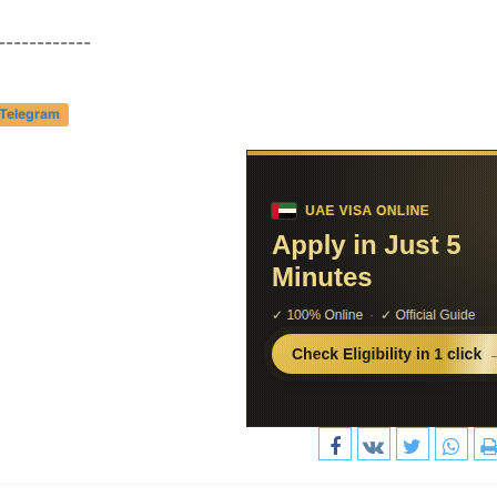
------------
 Telegram