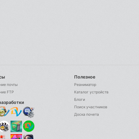
сы
Полезное
ние почты
Реаниматор
ние FTP
Каталог устройств
Блоги
разработки
Поиск участников
Доска почета