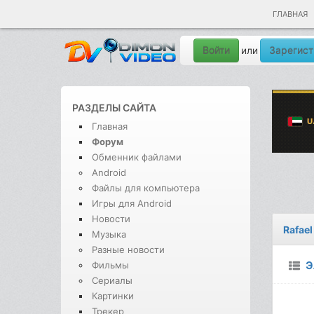
ГЛАВНАЯ
Войти
Зарегист
или
РАЗДЕЛЫ САЙТА
Главная
Форум
Обменник файлами
Android
Файлы для компьютера
Игры для Android
Новости
Rafael
Музыка
Разные новости
Э
Фильмы
Сериалы
Картинки
Трекер