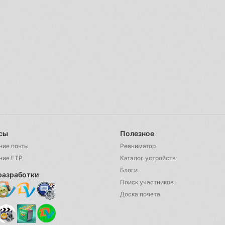
сы
Полезное
ние почты
Реаниматор
ние FTP
Каталог устройств
Блоги
разработки
Поиск участников
Доска почета