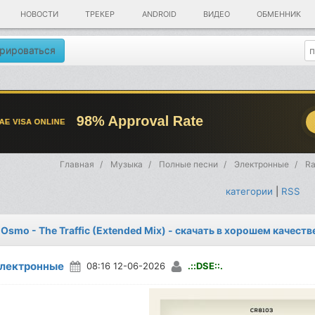
НОВОСТИ
ТРЕКЕР
ANDROID
ВИДЕО
ОБМЕННИК
рироваться
Главная
Музыка
Полные песни
Электронные
Ra
категории
|
RSS
 Osmo - The Traffic (Extended Mix) - скачать в хорошем качеств
лектронные
08:16 12-06-2026
.::DSE::.