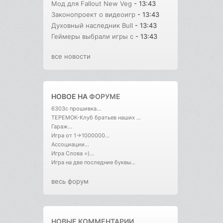
Мод для Fallout New Veg
- 13:43
Законопроект о видеоигр
- 13:43
Духовный наследник Bull
- 13:43
Геймеры выбрали игры с
- 13:43
все новости
НОВОЕ НА
ФОРУМЕ
6303с прошивка...
ТЕРЕМОК-Клуб братьев наших ...
Гараж...
Игра от 1->1000000...
Ассоциации...
Игра Слова =)...
Игра на две последние буквы...
весь форум
НОВЫЕ КОММЕНТАРИИ