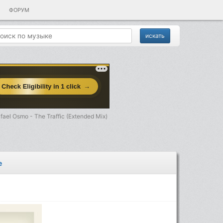
ФОРУМ
fael Osmo - The Traffic (Extended Mix)
е