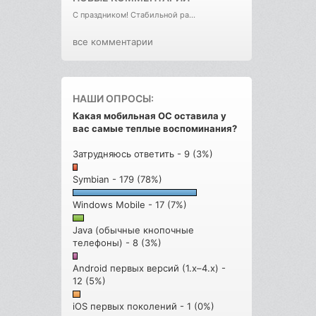
С праздником! Стабильной ра...
все комментарии
НАШИ ОПРОСЫ:
Какая мобильная ОС оставила у
вас самые теплые воспоминания?
Затрудняюсь ответить - 9 (3%)
Symbian - 179 (78%)
Windows Mobile - 17 (7%)
Java (обычные кнопочные
телефоны) - 8 (3%)
Android первых версий (1.x–4.x) -
12 (5%)
iOS первых поколений - 1 (0%)