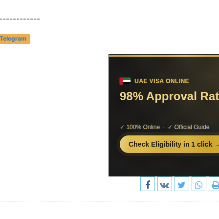
------------
 Telegram