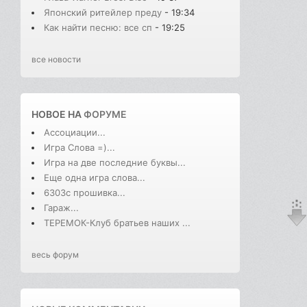
Японский ритейлер преду
- 19:34
Как найти песню: все сп
- 19:25
все новости
НОВОЕ НА
ФОРУМЕ
Ассоциации...
Игра Слова =)...
Игра на две последние буквы...
Еще одна игра слова...
6303с прошивка...
Гараж...
ТЕРЕМОК-Клуб братьев наших ...
весь форум