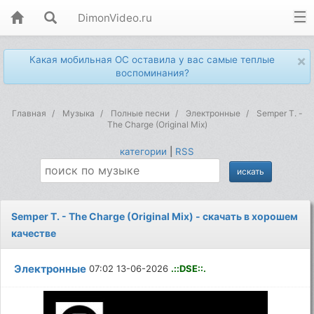
DimonVideo.ru
×
Какая мобильная ОС оставила у вас самые теплые
воспоминания?
Главная
Музыка
Полные песни
Электронные
Semper T. -
The Charge (Original Mix)
категории
|
RSS
Semper T. - The Charge (Original Mix) - скачать в хорошем
качестве
Электронные
07:02 13-06-2026
.::DSE::.