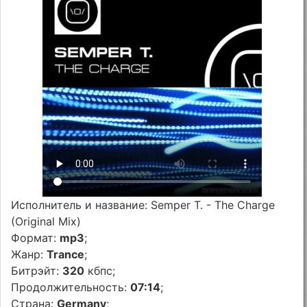
Исполнитель и название: Semper T. - The Charge
(Original Mix)
Формат:
mp3
;
Жанр:
Trance
;
Битрэйт:
320
кбпс;
Продолжительность:
07:14
;
Страна:
Germany
;