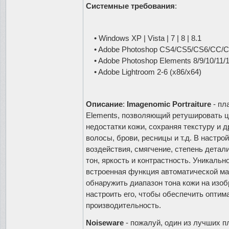
Системные требования
:
• Windows XP | Vista | 7 | 8 | 8.1
• Adobe Photoshop CS4/CS5/CS6/CC/CC
• Adobe Photoshop Elements 8/9/10/11/1
• Adobe Lightroom 2-6 (x86/x64)
Описание
:
Imagenomic Portraiture
- пл
Elements, позволяющий ретушировать 
недостатки кожи, сохраняя текстуру и д
волосы, брови, ресницы и т.д. В настро
воздействия, смягчение, степень детал
тон, яркость и контрастность. Уникаль
встроенная функция автоматической мас
обнаружить диапазон тона кожи на изо
настроить его, чтобы обеспечить оптим
производительность.
Noiseware
- пожалуй, один из лучших п