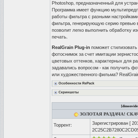
Photoshop, предназначенный для устра
Программа имеет функцию мультипредп
работы фильтра с разными настройками
фильтра, генерирующую серию превью 
позволит легко выполнить обработку и
печать.
RealGrain Plug-in
поможет стилизовать
фотоснимок за счет имитации зернистос
цветовых оттенков, характерных для р
задавались вопросом - как получить фо
или художественного фильма? RealGrain
Особенности RePack
Скриншоты
[dimonvide
ЗОЛОТАЯ РАЗДАЧА! СК
Зарегистрирован [
20
Торрент:
2C25C2B7280C2CD0