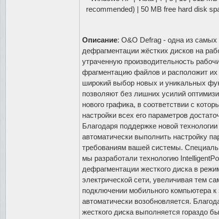
recommended) | 50 MB free hard disk sp
Описание
: O&O Defrag - одна из самы
дефрагментации жёстких дисков на раб
утраченную производительность рабочи
фрагментацию файлов и расположит их 
широкий выбор новых и уникальных фу
позволяют без лишних усилий оптимизи
нового графика, в соответствии с кото
настройки всех его параметров достат
Благодаря поддержке новой технологии
автоматически выполнить настройку па
требованиям вашей системы. Специаль
мы разработали технологию IntelligentP
дефрагментации жесткого диска в режи
электрической сети, увеличивая тем с
подключении мобильного компьютера к 
автоматически возобновляется. Благод
жесткого диска выполняется гораздо бы