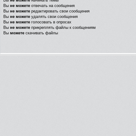
Вы
не можете
начинать темы
Вы
не можете
отвечать на сообщения
Вы
не можете
редактировать свои сообщения
Вы
не можете
удалять свои сообщения
Вы
не можете
голосовать в опросах
Вы
не можете
прикреплять файлы к сообщениям
Вы
можете
скачивать файлы