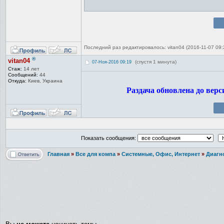
Последний раз редактировалось: vitan04 (2016-11-07 09:2
®
vitan04
(спустя 1 минута)
07-Ноя-2016 09:19
Стаж:
14 лет
Сообщений:
44
Откуда:
Киев, Украина
Раздача обновлена до верси
Показать сообщения:
Главная
»
Все для компа
»
Системные, Офис, Интернет
»
Диагн