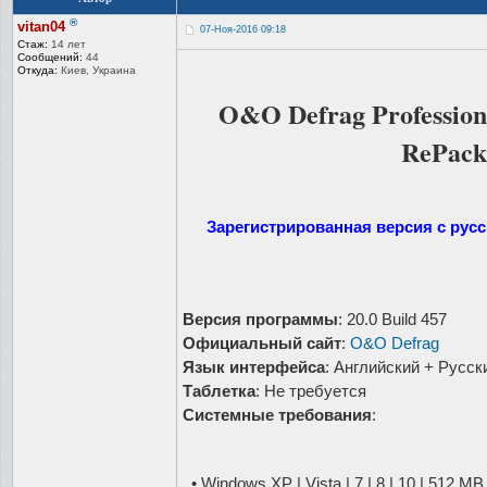
®
vitan04
07-Ноя-2016 09:18
Стаж:
14 лет
Сообщений:
44
Откуда:
Киев, Украина
O&O Defrag Professiona
RePack
Зарегистрированная версия с рус
Версия программы
: 20.0 Build 457
Официальный сайт
:
O&O Defrag
Язык интерфейса
: Английский + Русск
Таблетка
: Не требуется
Системные требования
:
• Windows XP | Vista | 7 | 8 | 10 | 512