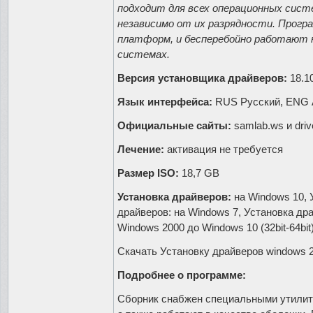
подходит для всех операционных систе
независимо от их разрядности. Прогр
платформ, и бесперебойно работают н
системах.
Версия установщика драйверов:
18.1
Язык интерфейса:
RUS Русский, ENG А
Официальные сайты:
samlab.ws и drive
Лечение:
активация не требуется
Размер ISO:
18,7 GB
Установка драйверов:
на Windows 10, 
драйверов: на Windows 7, Установка др
Windows 2000 до Windows 10 (32bit-64bit
Скачать Установку драйверов windows 
Подробнее о программе:
Сборник снабжен специальными утилит