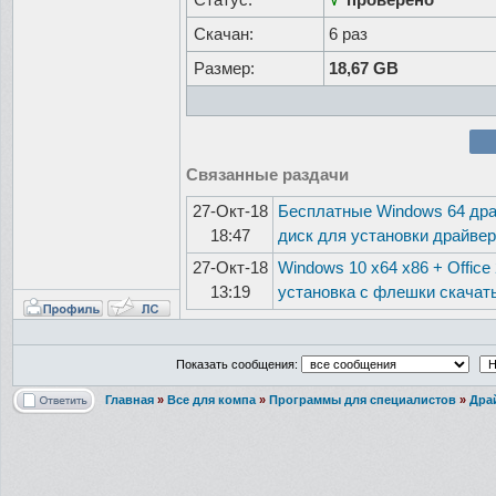
Скачан:
6 раз
Размер:
18,67 GB
Связанные раздачи
27-Окт-18
Бесплатные Windows 64 дра
18:47
диск для установки драйве
27-Окт-18
Windows 10 x64 x86 + Office
13:19
установка с флешки скачат
Показать сообщения:
Главная
»
Все для компа
»
Программы для специалистов
»
Дра