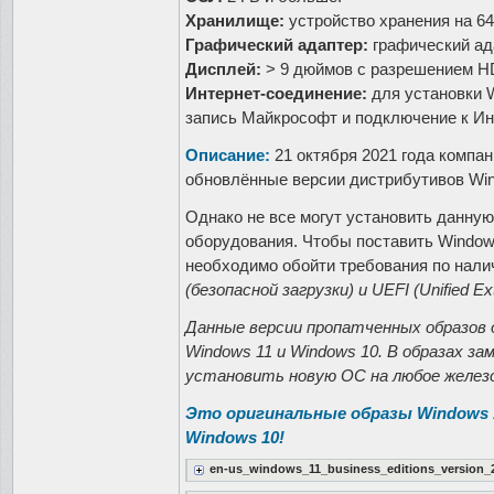
Хранилище:
устройство хранения на 64
Графический адаптер:
графический ада
Дисплей:
> 9 дюймов с разрешением HD
Интернет-соединение:
для установки 
запись Майкрософт и подключение к Ин
Описание:
21 октября 2021 года компа
обновлённые версии дистрибутивов Win
Однако не все могут установить данну
оборудования. Чтобы поставить Window
необходимо обойти требования по нал
(безопасной загрузки) и UEFI (Unified Ext
Данные версии пропатченных образов 
Windows 11 и Windows 10. В образах за
установить новую ОС на любое железо
Это оригинальные образы Windows 1
Windows 10!
en-us_windows_11_business_editions_version_