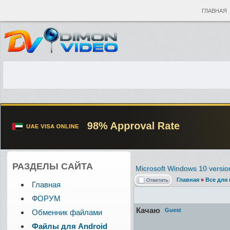
ГЛАВНАЯ
РАЗДЕЛЫ САЙТА
Microsoft Windows 10 versi
Главная
»
Все для
Главная
ФОРУМ
Качаю
Guest
Обменник файлами
Файлы для Android