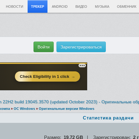
НОВОСТИ
ANDROID
ВИДЕО
МУЗЫКА
ОБМЕННИК
ТРЕКЕР
Войти
Зарегистрироваться
on 22H2 build 19045.3570 (updated October 2023) - Оригинальные
обр
 компа
»
ОС Windows
»
Оригинальные версии Windows
Статистика раздачи
Размер:
19,72 GB
| Зарегистрирован:
2 