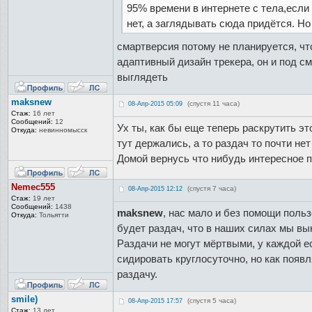
95% времени в интернете с тела,если 
нет, а заглядывать сюда придётся. Но
смартверсия потому не планируется, чт
адаптивный дизайн трекера, он и под см
выглядеть
maksnew
(спустя 11 часа)
08-Апр-2015 05:09
Стаж:
16 лет
Сообщений:
12
Ух ты, как бы еще теперь раскрутить эт
Откуда:
невинномысск
тут держались, а то раздач то почти нет
Домой вернусь что нибудь интересное 
Nemec555
(спустя 7 часа)
08-Апр-2015 12:12
Стаж:
19 лет
Сообщений:
1438
maksnew
, нас мало и без помощи польз
Откуда:
Тольятти
будет раздач, что в наших силах мы в
Раздачи не могут мёртвыми, у каждой е
сидировать круглосуточно, но как появ
раздачу.
smile)
(спустя 5 часа)
08-Апр-2015 17:57
Стаж:
13 лет