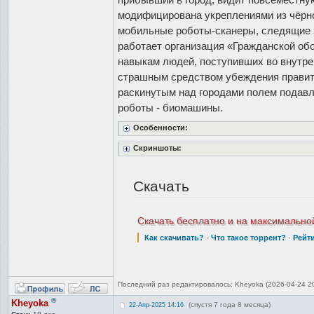
модифицирована укреплениями из чёрн
мобильные роботы-сканеры, следящие з
работает организация «Гражданской об
навыкам людей, поступивших во внутр
страшным средством убеждения правите
раскинутым над городами полем подавл
роботы - биомашины.
Особенности:
Скриншоты:
Скачать
Скачать бесплатно и на максимальной
Как скачивать?
·
Что такое торрент?
·
Рейт
Последний раз редактировалось: Kheyoka (2026-04-24 20
®
Kheyoka
(спустя 7 года 8 месяца)
22-Апр-2025 14:16