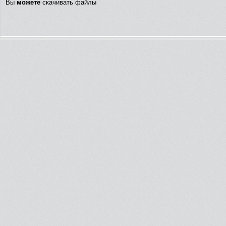
Вы
можете
скачивать файлы