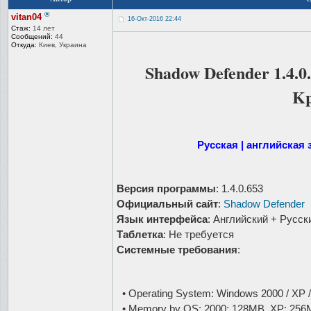
®
vitan04
16-Окт-2016 22:44
Стаж:
14 лет
Сообщений:
44
Откуда:
Киев, Украина
Shadow Defender 1.4.0
K
Русская | английская
Версия программы
: 1.4.0.653
Официальный сайт
:
Shadow Defender
Язык интерфейса
: Английский + Русск
Таблетка
: Не требуется
Системные требования
:
• Operating System: Windows 2000 / XP / 2
• Memory by OS: 2000: 128MB, XP: 256M