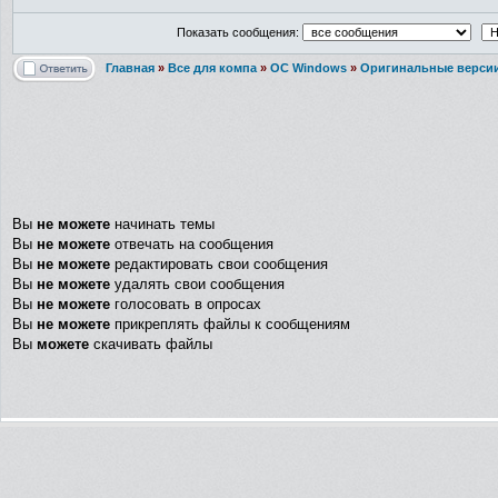
Показать сообщения:
Главная
»
Все для компа
»
ОС Windows
»
Оригинальные верси
Вы
не можете
начинать темы
Вы
не можете
отвечать на сообщения
Вы
не можете
редактировать свои сообщения
Вы
не можете
удалять свои сообщения
Вы
не можете
голосовать в опросах
Вы
не можете
прикреплять файлы к сообщениям
Вы
можете
скачивать файлы