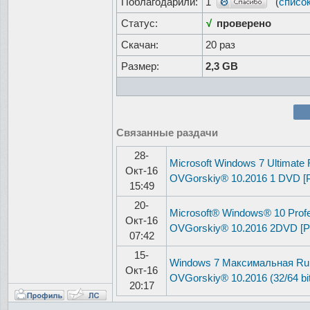
Поблагодарили:
1
(
списо
Статус:
√
проверено
Скачан:
20 раз
Размер:
2,3 GB
Связанные раздачи
28-
Microsoft Windows 7 Ultimate
Окт-16
OVGorskiy® 10.2016 1 DVD [
15:49
20-
Microsoft® Windows® 10 Profe
Окт-16
OVGorskiy® 10.2016 2DVD [Р
07:42
15-
Windows 7 Максимальная Ru 
Окт-16
OVGorskiy® 10.2016 (32/64 bi
20:17