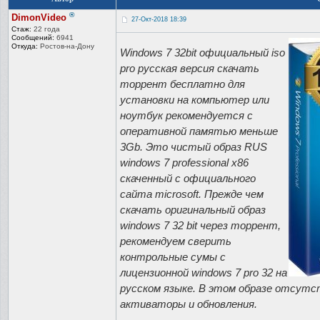
®
DimonVideo
27-Окт-2018 18:39
Стаж:
22 года
Сообщений:
6941
Откуда:
Ростов-на-До
ну
Windows 7 32bit официальный iso
pro русская версия скачать
торрент бесплатно для
установки на компьютер или
ноутбук рекомендуется с
оперативной памятью меньше
3Gb. Это чистый образ RUS
windows 7 professional x86
скаченный с официального
сайта microsoft. Прежде чем
скачать оригинальный образ
windows 7 32 bit через торрент,
рекомендуем сверить
контрольные сумы с
лицензионной windows 7 pro 32 на
русском языке. В этом образе отсутст
активаторы и обновления.