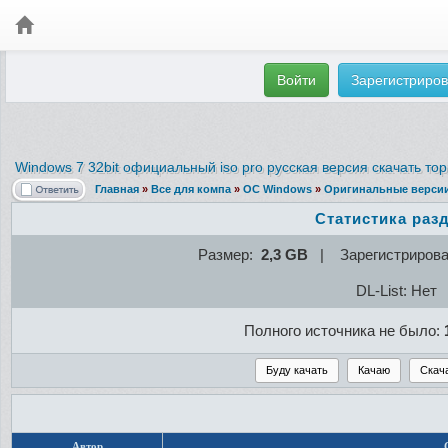
Войти
Зарегистриров
Windows 7 32bit официальный iso pro русская версия скачать то
Главная
»
Все для компа
»
ОС Windows
»
Оригинальные верси
Статистика раз
Размер:
2,3 GB
| Зарегистриров
DL-List: Нет
Полного источника не было:
Автор