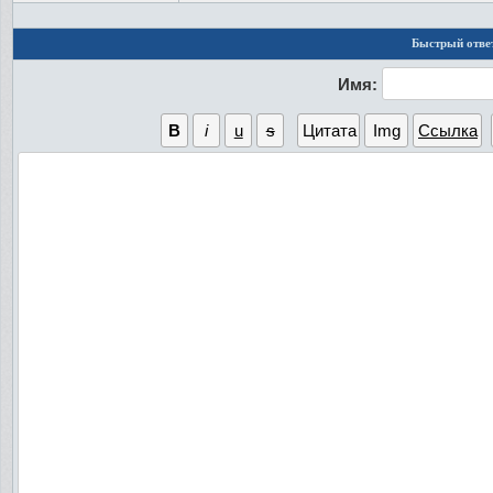
Быстрый отве
Имя: