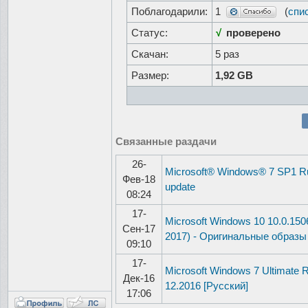
Поблагодарили:
1
(
спи
Статус:
√
проверено
Скачан:
5 раз
Размер:
1,92 GB
Связанные раздачи
26-
Microsoft® Windows® 7 SP1 Ru x
Фев-18
update
08:24
17-
Microsoft Windows 10 10.0.150
Сен-17
2017) - Оригинальные образы 
09:10
17-
Microsoft Windows 7 Ultimate
Дек-16
12.2016 [Русский]
17:06