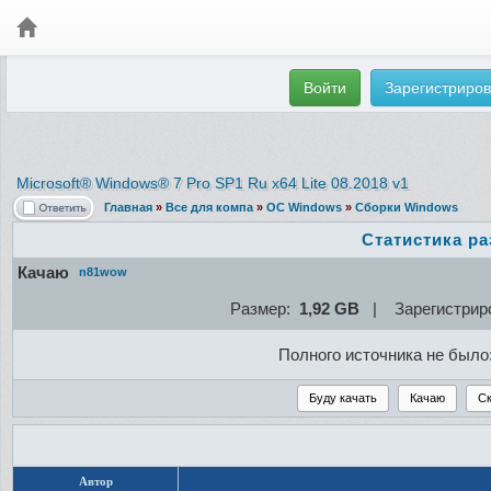
Войти
Зарегистриров
Microsoft® Windows® 7 Pro SP1 Ru x64 Lite 08.2018 v1
Главная
»
Все для компа
»
ОС Windows
»
Сборки Windows
Статистика р
Качаю
n81wow
Размер:
1,92 GB
| Зарегистрир
Полного источника не было
Автор