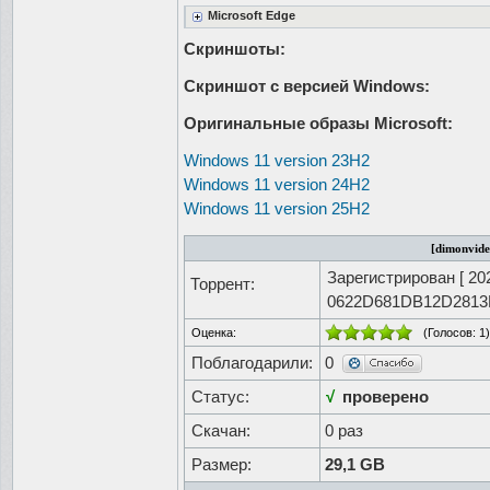
Microsoft Edge
Скриншоты:
Скриншот с версией Windows:
Оригинальные образы Microsoft:
Windows 11 version 23H2
Windows 11 version 24H2
Windows 11 version 25H2
[dimonvide
Зарегистрирован [
20
Торрент:
0622D681DB12D281
Оценка:
(Голосов:
1
)
Поблагодарили:
0
Статус:
√
проверено
Скачан:
0 раз
Размер:
29,1 GB