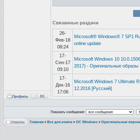
Связанные раздачи
26-
Microsoft® Windows® 7 SP1 Ru x
Фев-18
online update
08:24
17-
Microsoft Windows 10 10.0.1506
Сен-17
2017) - Оригинальные образы о
09:10
17-
Microsoft Windows 7 Ultimate
Дек-16
12.2016 [Русский]
17:06
Показать сообщения:
Главная
»
Все для компа
»
ОС Windows
»
Оригинальные верси