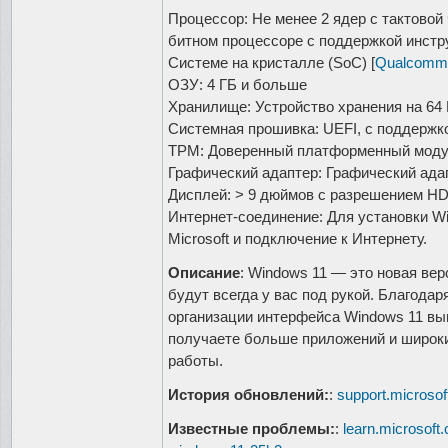
Процессор: Не менее 2 ядер с тактовой
битном процессоре с поддержкой инстр
Системе на кристалле (SoC) [
Qualcomm
ОЗУ: 4 ГБ и больше
Хранилище: Устройство хранения на 64
Системная прошивка: UEFI, с поддержко
TPM: Доверенный платформенный модул
Графический адаптер: Графический адап
Дисплей: > 9 дюймов с разрешением HD
Интернет-соединение: Для установки W
Microsoft и подключение к Интернету.
Описание
: Windows 11 — это новая ве
будут всегда у вас под рукой. Благодар
организации интерфейса Windows 11 вы
получаете больше приложений и широки
работы.
История обновлений:
:
support.microso
Известные проблемы:
:
learn.microsoft