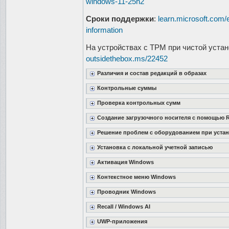
windows-11-25h2
Сроки поддержки
:
learn.microsoft.com/
information
На устройствах с TPM при чистой уста
outsidethebox.ms/22452
Различия и состав редакций в образах
Контрольные суммы
Проверка контрольных сумм
Создание загрузочного носителя с помощью 
Решение проблем с оборудованием при уста
Установка с локальной учетной записью
Активация Windows
Контекстное меню Windows
Проводник Windows
Recall / Windows AI
UWP-приложения