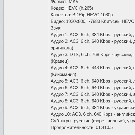
Формат: MKV
Кодек: HEVC (h.265)
Качество: BDRip-HEVC 1080p
Видео: 1920x800, ~7889 Кбит/сек, HEVC,
Звук:
Аудио 1: AC3, 6 ch, 384 Kbps - русский
Аудио 2: AC3, 6 ch, 640 Kbps - русский,
оригинала)
Аудио 3: DTS, 6 ch, 768 Kbps - русски
(Кравец)
Аудио 4: AC3, 6 ch, 448 Kbps - русски
(Киномания)
Аудио 5: AC3, 6 ch, 640 Kbps - русски
Аудио 6: AC3, 6 ch, 640 Kbps - русский,
Аудио 7: AC3, 6 ch, 640 Kbps - русский
Аудио 8: AC3, 6 ch, 640 Kbps - русский
Аудио 9: AC3, 6 ch, 384 Kbps - украинс
Аудио 10: AC3, 6 ch, 640 Kbps - английс
Субтитры: русские (форс., полные), укр
Продолжительность: 01:41:05