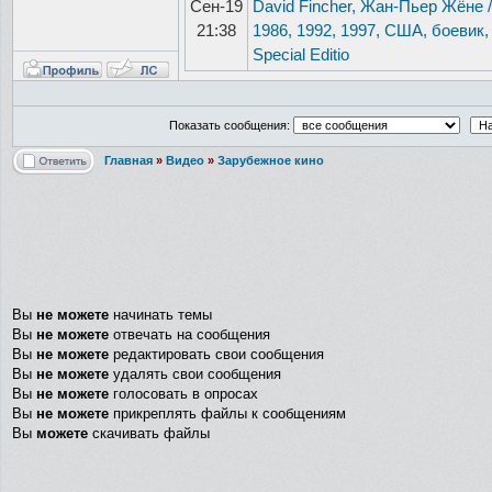
Сен-19
David Fincher, Жан-Пьер Жёне / 
21:38
1986, 1992, 1997, США, боевик, B
Special Editio
Показать сообщения:
Главная
»
Видео
»
Зарубежное кино
Вы
не можете
начинать темы
Вы
не можете
отвечать на сообщения
Вы
не можете
редактировать свои сообщения
Вы
не можете
удалять свои сообщения
Вы
не можете
голосовать в опросах
Вы
не можете
прикреплять файлы к сообщениям
Вы
можете
скачивать файлы