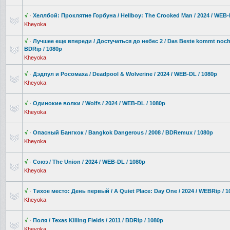
√
·
Хеллбой: Проклятие Горбуна / Hellboy: The Crooked Man / 2024 / WEB-
Kheyoka
√
·
Лучшее еще впереди / Достучаться до небес 2 / Das Beste kommt noch! 
BDRip / 1080p
Kheyoka
√
·
Дэдпул и Росомаха / Deadpool & Wolverine / 2024 / WEB-DL / 1080p
Kheyoka
√
·
Одинокие волки / Wolfs / 2024 / WEB-DL / 1080p
Kheyoka
√
·
Опасный Бангкок / Bangkok Dangerous / 2008 / BDRemux / 1080p
Kheyoka
√
·
Союз / The Union / 2024 / WEB-DL / 1080p
Kheyoka
√
·
Тихое место: День первый / A Quiet Place: Day One / 2024 / WEBRip / 1
Kheyoka
√
·
Поля / Texas Killing Fields / 2011 / BDRip / 1080p
Kheyoka