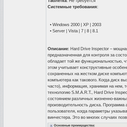
Таблетка
: Не требуется
Системные требования
:
• Windows 2000 | XP | 2003
• Server | Vista | 7 | 8 | 8.1
Описание
: Hard Drive Inspector – мощ
предназначенная для контроля за состо
обладает той же функциональностью, чт
этом учитывает конструктивные особен
сохраненных на жестком диске компьют
компьютера как такового. Когда диск вы
часто), информация, хранимая на нем, 
технологию S.M.A.R.T., Hard Drive Insp
состоянием различных жизненно-важны
производительность диска. Программа 
пользователя, когда параметры указыв
винчестера. Это во многих случаях поз
Основные преимущества: