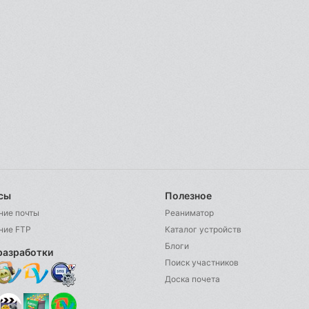
сы
Полезное
ние почты
Реаниматор
ние FTP
Каталог устройств
Блоги
разработки
Поиск участников
Доска почета