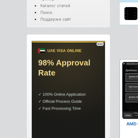
Каталог статей
Поиск
Поддержи сайт
AMD 