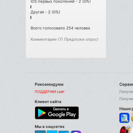
iOS первых поколений - 2 (0%)
Другая - 2 (0%)
Всего голосовало 254 человек
Комментарии (7)
Предложи опрос!
Рекомендуем
Серви
ПОДДЕРЖИ сайт
Получе
Получе
Клиент сайта
Наши 
Мы в соцсетях