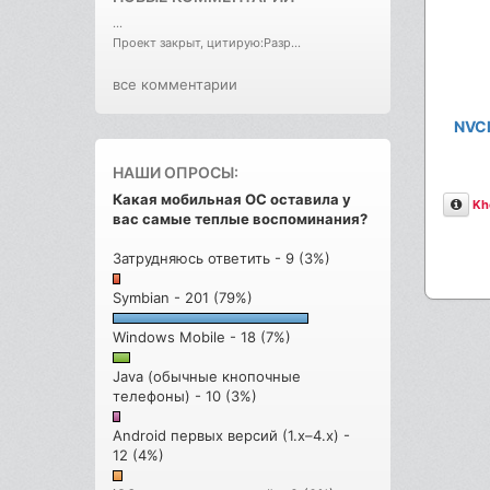
...
Проект закрыт, цитирую:Разр...
все комментарии
NVCl
НАШИ ОПРОСЫ:
Какая мобильная ОС оставила у
Опи
Kh
вас самые теплые воспоминания?
Затрудняюсь ответить - 9 (3%)
Symbian - 201 (79%)
Windows Mobile - 18 (7%)
Java (обычные кнопочные
телефоны) - 10 (3%)
Android первых версий (1.x–4.x) -
12 (4%)