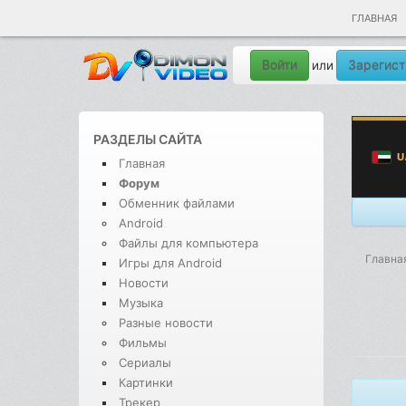
ГЛАВНАЯ
Войти
Зарегист
или
РАЗДЕЛЫ САЙТА
Главная
Форум
Обменник файлами
Android
Файлы для компьютера
Главна
Игры для Android
Новости
Музыка
Разные новости
Фильмы
Сериалы
Картинки
Трекер