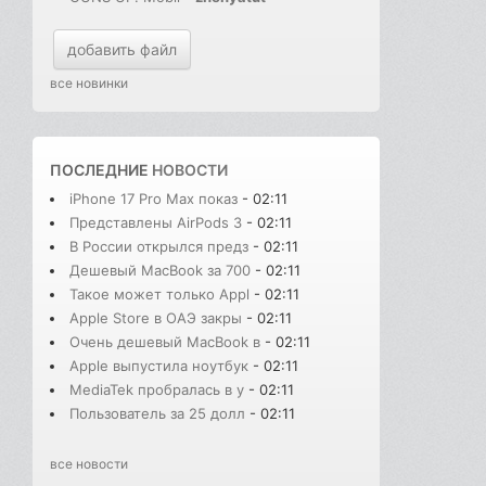
добавить файл
все новинки
ПОСЛЕДНИЕ
НОВОСТИ
iPhone 17 Pro Max показ
- 02:11
Представлены AirPods 3
- 02:11
В России открылся предз
- 02:11
Дешевый MacBook за 700
- 02:11
Такое может только Appl
- 02:11
Apple Store в ОАЭ закры
- 02:11
Очень дешевый MacBook в
- 02:11
Apple выпустила ноутбук
- 02:11
MediaTek пробралась в у
- 02:11
Пользователь за 25 долл
- 02:11
все новости