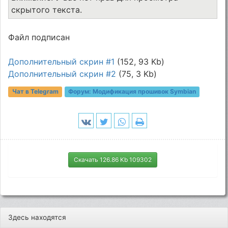
скрытого текста.
Файл подписан
Дополнительный скрин #1
(152, 93 Kb)
Дополнительный скрин #2
(75, 3 Kb)
Чат в Telegram
Форум:
Модификация прошивок Symbian
Скачать 126.86 Kb 109302
Здесь находятся