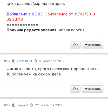
цикл разряда/заряда батареи.
-------------
Добавлено в 03.23:
Обновление от 19/02/2013
03:23:43
============
Причина редактирования:
новая версия
ответить
2
#112
alexs1973
16 декабря 2012
Фигня какая то, прога показывает процентов на
10 более чем на самом деле.
ответить
0
#112
olegast
22 сентября 2012