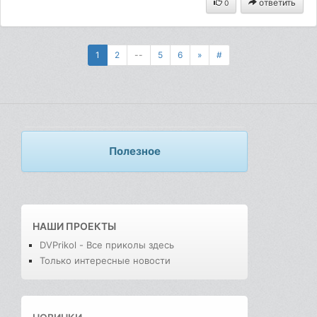
ответить
0
1
2
--
5
6
»
#
Полезное
НАШИ ПРОЕКТЫ
DVPrikol - Все приколы здесь
Только интересные новости