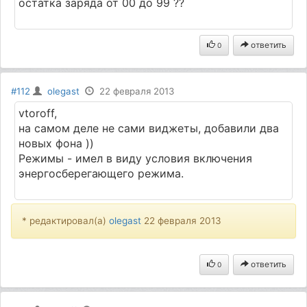
остатка заряда от 00 до 99 ??
ответить
0
#112
olegast
22 февраля 2013
vtoroff,
на самом деле не сами виджеты, добавили два
новых фона ))
Режимы - имел в виду условия включения
энергосберегающего режима.
* редактировал(а)
olegast
22 февраля 2013
ответить
0