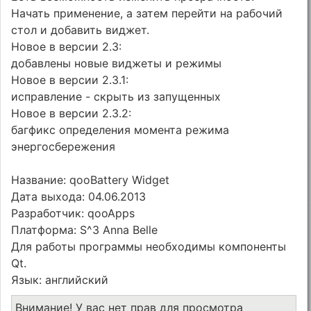
Начать применение, а затем перейти на рабочий
стол и добавить виджет.
Новое в версии 2.3:
добавлены новые виджеты и режимы
Новое в версии 2.3.1:
исправление - скрыть из запущенных
Новое в версии 2.3.2:
багфикс определения момента режима
энергосбережения
Название: qooBattery Widget
Дата выхода: 04.06.2013
Разработчик: qooApps
Платформа: S^3 Annа Belle
Для работы программы необходимы компоненты
Qt.
Язык: английский
Внимание! У вас нет прав для просмотра