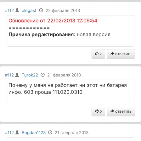
#112
olegast
22 февраля 2013
Обновление от 22/02/2013 12:09:54
============
Причина редактирования:
новая версия
ответить
2
#112
Turok22
21 февраля 2013
Почему у меня не работает ни этот ни батарея
инфо. 603 проша 111.020.0310
ответить
0
#112
Bogdan1123
21 февраля 2013