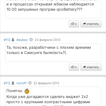
и в процессах открывая жбаком наблюдается
10-20 запушеных програм qooBattery???
ответить
0
#112
Abuboz
23 февраля 2013
Та, похоже, разработчики с плохим зрением
только в Самсунге были(есть?).
ответить
0
#112
vtoroff
22 февраля 2013
Понятно.
Когда уже догадаются сделать виджет 2х2
просто с крупными контрастными цифрами