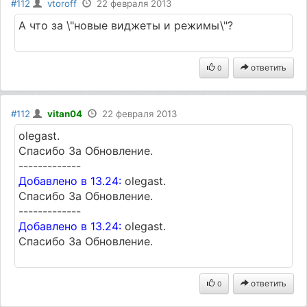
#112
vtoroff
22 февраля 2013
А что за \"новые виджеты и режимы\"?
ответить
0
#112
vitan04
22 февраля 2013
olegast.
Спасибо За Обновление.
-------------
Добавлено в 13.24:
olegast.
Спасибо За Обновление.
-------------
Добавлено в 13.24:
olegast.
Спасибо За Обновление.
ответить
0