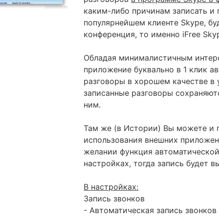
каким-либо причинам записать и
популярнейшем клиенте Skype, бу
конференция, то именно iFree Sky
Обладая минималистичным интер
приложение буквально в 1 клик а
разговоры в хорошем качестве в 
записанные разговоры сохраняютс
ним.
Там же (в Истории) Вы можете и
использования внешних приложен
желании функция автоматической
настройках, тогда запись будет в
В настройках:
Запись звонков
- Автоматическая запись звонков 