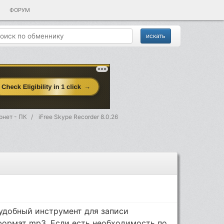
ФОРУМ
рнет - ПК
iFree Skype Recorder 8.0.26
удобный инструмент для записи
формат mp3.
Если есть необходимость по