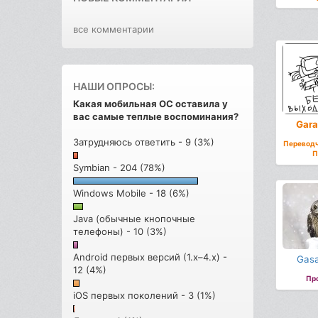
все комментарии
НАШИ ОПРОСЫ:
Какая мобильная ОС оставила у
вас самые теплые воспоминания?
Gara
Затрудняюсь ответить - 9 (3%)
Переводч
П
Symbian - 204 (78%)
Windows Mobile - 18 (6%)
Java (обычные кнопочные
телефоны) - 10 (3%)
Android первых версий (1.x–4.x) -
Gasa
12 (4%)
Пр
iOS первых поколений - 3 (1%)