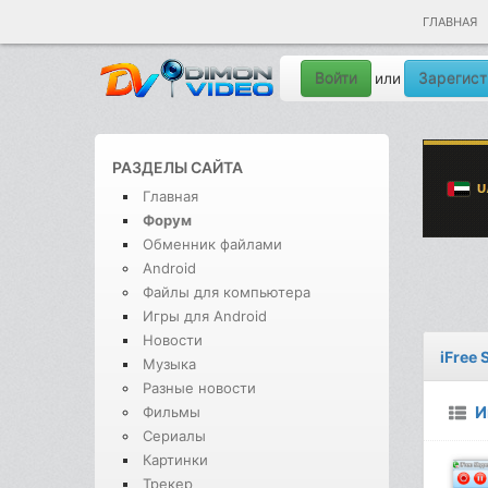
ГЛАВНАЯ
Войти
Зарегист
или
РАЗДЕЛЫ САЙТА
Главная
Форум
Обменник файлами
Android
Файлы для компьютера
Игры для Android
Новости
iFree 
Музыка
Разные новости
И
Фильмы
Сериалы
Картинки
Трекер