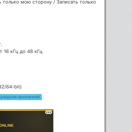
ь только мою сторону / Записать только
.
 16 кГц до 48 кГц
32/64-bit)
суждение приложений