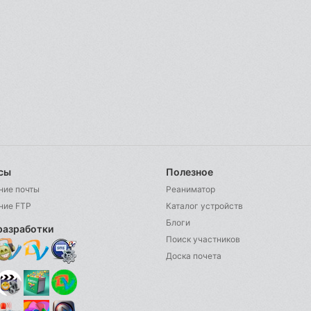
сы
Полезное
ние почты
Реаниматор
ние FTP
Каталог устройств
Блоги
разработки
Поиск участников
Доска почета