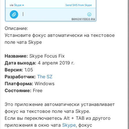
Описание:
Установите фокус автоматически на текстовое
поле чата Skype
Название:
Skype Focus Fix
Дата выхода:
4 апреля 2019 г.
Версия:
1.05
Разработчик:
The SZ
Платформа:
Windows
Состояние:
Free
Это приложение автоматически устанавливает
фокус на текстовое поле чата Skype.
Если вы переключаетесь Alt + TAB из другого
приложения в окно чата
Skype
, фокус