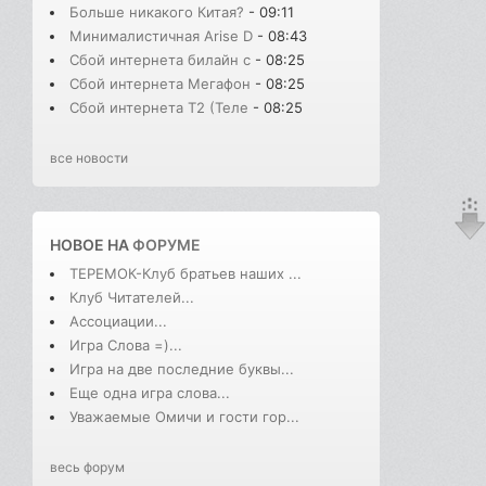
Больше никакого Китая?
- 09:11
Минималистичная Arise D
- 08:43
Сбой интернета билайн с
- 08:25
Сбой интернета Мегафон
- 08:25
Сбой интернета T2 (Теле
- 08:25
все новости
НОВОЕ НА
ФОРУМЕ
ТЕРЕМОК-Клуб братьев наших ...
Клуб Читателей...
Ассоциации...
Игра Слова =)...
Игра на две последние буквы...
Еще одна игра слова...
Уважаемые Омичи и гости гор...
весь форум