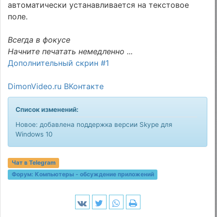
автоматически устанавливается на текстовое
поле.
Всегда в фокусе
Начните печатать немедленно ...
Дополнительный скрин #1
DimonVideo.ru ВКонтакте
Список изменений:
Новое: добавлена ​​поддержка версии Skype для
Windows 10
Чат в Telegram
Форум:
Компьютеры - обсуждение приложений