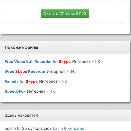
Скачать 701.95 Kb 64175
Похожие файлы
Free Video Call Recorder for
Skype
Интернет - ПК
iFree
Skype
Recorder
Интернет - ПК
Pamela for
Skype
Интернет - ПК
SpeedyFox
Интернет - ПК
Здесь находятся
всего 0. За сутки здесь
было
0
человек