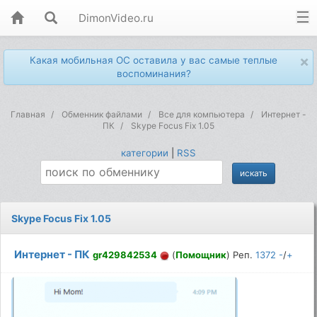
DimonVideo.ru
×
Какая мобильная ОС оставила у вас самые теплые
воспоминания?
Главная
Обменник файлами
Все для компьютера
Интернет -
ПК
Skype Focus Fix 1.05
категории
|
RSS
Skype Focus Fix 1.05
Интернет - ПК
gr429842534
(
Помощник
) Реп.
1372
-
/
+