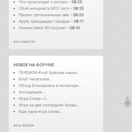
Что происходит с интерн
- 08:25
Сбой интернета МТС сего
- 08:25
Проект региональных ави
- 08:20
Apple прекращает продаж
- 08:11
Huawei Mate 90 получит
- 08:10
все новости
НОВОЕ НА
ФОРУМЕ
ТЕРЕМОК-Клуб братьев наших ...
Клуб Читателей...
Обход блокировок и монитори...
Ассоциации...
Игра Слова =)...
Игра на две последние буквы...
Еще одна игра слова...
весь форум