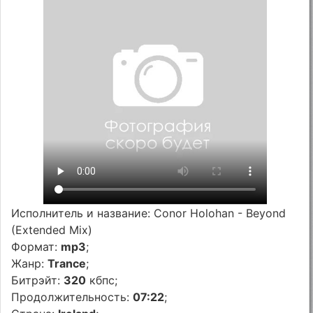
Исполнитель и название: Conor Holohan - Beyond
(Extended Mix)
Формат:
mp3
;
Жанр:
Trance
;
Битрэйт:
320
кбпс;
Продолжительность:
07:22
;