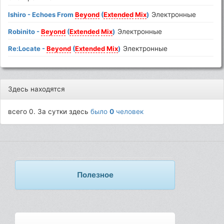
Ishiro - Echoes From
Beyond
(
Extended
Mix
)
Электронные
Robinito -
Beyond
(
Extended
Mix
)
Электронные
Re:Locate -
Beyond
(
Extended
Mix
)
Электронные
Здесь находятся
всего 0. За сутки здесь
было
0
человек
Полезное