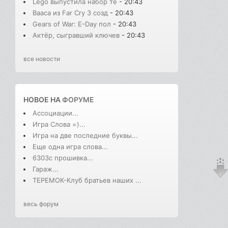
Lego выпустила набор те
- 20:43
Вааса из Far Cry 3 созд
- 20:43
Gears of War: E-Day пол
- 20:43
Актёр, сыгравший ключев
- 20:43
все новости
НОВОЕ НА
ФОРУМЕ
Ассоциации...
Игра Слова =)...
Игра на две последние буквы...
Еще одна игра слова...
6303с прошивка...
Гараж...
ТЕРЕМОК-Клуб братьев наших ...
весь форум