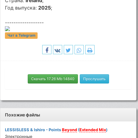
Страна:
Ireland
;
Год выпуска:
2025
;
------------------
Чат в Telegram
Скачать 17.26 Mb 14840
Прослушать
Похожие файлы
LESSISLESS & Ishiro - Points
Beyond
(
Extended
Mix
)
Электронные