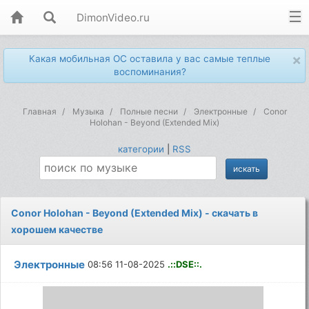
DimonVideo.ru
×
Какая мобильная ОС оставила у вас самые теплые
воспоминания?
Главная
Музыка
Полные песни
Электронные
Conor
Holohan - Beyond (Extended Mix)
категории
|
RSS
Conor Holohan - Beyond (Extended Mix) - скачать в
хорошем качестве
Электронные
08:56 11-08-2025
.::DSE::.