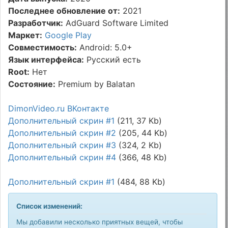
Последнее обновление от:
2021
Разработчик:
AdGuard Software Limited
Маркет:
Google Play
Совместимость:
Android: 5.0+
Язык интерфейса:
Русский есть
Root:
Нет
Состояние:
Premium by Balatan
DimonVideo.ru ВКонтакте
Дополнительный скрин #1
(211, 37 Kb)
Дополнительный скрин #2
(205, 44 Kb)
Дополнительный скрин #3
(324, 2 Kb)
Дополнительный скрин #4
(366, 48 Kb)
Дополнительный скрин #1
(484, 88 Kb)
Список изменений:
Мы добавили несколько приятных вещей, чтобы