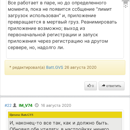
Все работает в паре, но до определенного
момента, пока не появится ссбщение "лимит
загрузок использован" и, приложение
превращается в мертвый груз. Реанимировать
приложение возможно; выход из
первоначальной регистрации и запуск
приложения через регистрацию на другом
сервере, но, надолго ли.
* редактировал(а)
Batt.GVS
26 августа 2020
ответить
0
#22
IM_V74
16 августа 2020
Цитата:
Batt.GVS
И, наконец-то все так, как и должно быть.
Обновил обе утилату, в настройках ничего