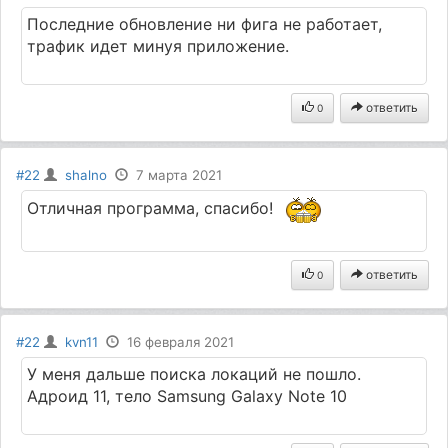
Последние обновление ни фига не работает,
трафик идет минуя приложение.
ответить
0
#22
shalno
7 марта 2021
Отличная программа, спасибо!
ответить
0
#22
kvn11
16 февраля 2021
У меня дальше поиска локаций не пошло.
Адроид 11, тело Samsung Galaxy Note 10