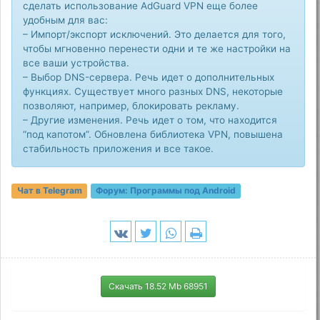
сделать использование AdGuard VPN еще более
удобным для вас:
– Импорт/экспорт исключений. Это делается для того,
чтобы мгновенно перенести одни и те же настройки на
все ваши устройства.
– Выбор DNS-сервера. Речь идет о дополнительных
функциях. Существует много разных DNS, некоторые
позволяют, например, блокировать рекламу.
– Другие изменения. Речь идет о том, что находится
“под капотом”. Обновлена библиотека VPN, повышена
стабильность приложения и все такое.
Чат в Telegram
Форум:
Программы под Android
Скачать 18.52 Mb 68951