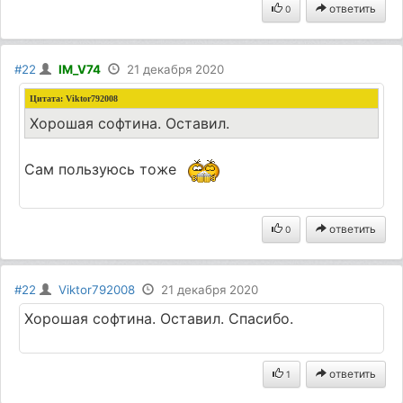
ответить
0
#22
IM_V74
21 декабря 2020
Цитата:
Viktor792008
Хорошая софтина. Оставил.
Сам пользуюсь тоже
ответить
0
#22
Viktor792008
21 декабря 2020
Хорошая софтина. Оставил. Спасибо.
ответить
1