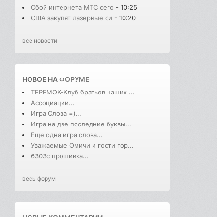
Сбой интернета МТС сего
- 10:25
США закупят лазерные си
- 10:20
все новости
НОВОЕ НА
ФОРУМЕ
ТЕРЕМОК-Клуб братьев наших ...
Ассоциации...
Игра Слова =)...
Игра на две последние буквы...
Еще одна игра слова...
Уважаемые Омичи и гости гор...
6303с прошивка...
весь форум