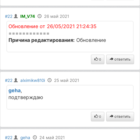
#22
IM_V74
26 май 2021
Обновление от 26/05/2021 21:24:35
============
Причина редактирования:
Обновление
ответить
0
#22
alximikw810i
25 май 2021
geha
,
подтверждаю
ответить
0
#22
geha
24 май 2021