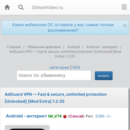
DimonVideo.ru
×
Какая мобильная ОС оставила у вас самые теплые
воспоминания?
Главная
Обменник файлами
Android
Android - интернет
AdGuard VPN — Fast & secure, unlimited protection [Unlocked] [Mod
Extra] 1.2.35
категории
|
RSS
AdGuard VPN — Fast & secure, unlimited protection
[Unlocked] [Mod Extra] 1.2.35
Android - интернет
IM_V74
(
Сэнсэй
) Реп.
2089
-
/
+