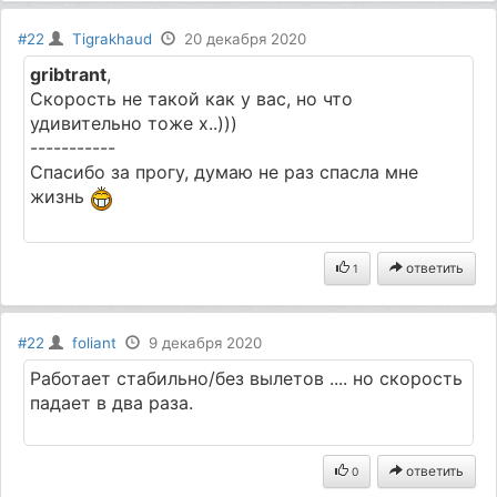
#22
Tigrakhaud
20 декабря 2020
gribtrant
,
Скорость не такой как у вас, но что
удивительно тоже х..)))
-----------
Спасибо за прогу, думаю не раз спасла мне
жизнь
ответить
1
#22
foliant
9 декабря 2020
Работает стабильно/без вылетов .... но скорость
падает в два раза.
ответить
0