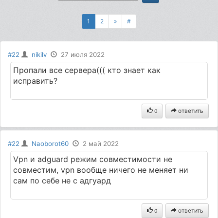
1
2
»
#
#22
nikilv
27 июля 2022
Пропали все сервера((( кто знает как
исправить?
ответить
0
#22
Naoborot60
2 май 2022
Vpn и adguard режим совместимости не
совместим, vpn вообще ничего не меняет ни
сам по себе не с адгуард
ответить
0