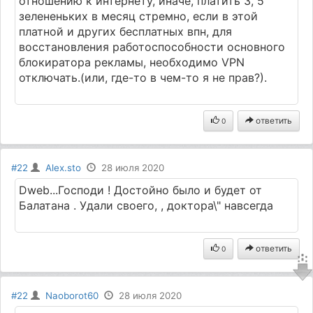
отношению к интернету, иначе, платить 3, 5
зелененьких в месяц стремно, если в этой
платной и других бесплатных впн, для
восстановления работоспособности основного
блокиратора рекламы, необходимо VPN
отключать.(или, где-то в чем-то я не прав?).
ответить
0
#22
Alex.sto
28 июля 2020
Dweb...Господи ! Достойно было и будет от
Балатана . Удали своего, , доктора\" навсегда
ответить
0
#22
Naoborot60
28 июля 2020