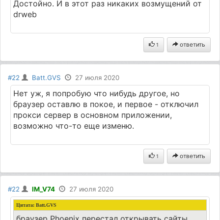
Достойно. И в этот раз никаких возмущений от
drweb
ответить
1
#22
Batt.GVS
27 июля 2020
Нет уж, я попробую что нибудь другое, но
браузер оставлю в покое, и первое - отключил
прокси сервер в основном приложении,
возможно что-то еще изменю.
ответить
1
#22
IM_V74
27 июля 2020
Цитата:
Batt.GVS
браузер Phoenix перестал открывать сайты