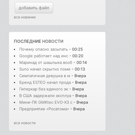
добавить файл
все новинки
ПОСЛЕДНИЕ
НОВОСТИ
Почему опасно засыпать
- 00:25
Google работает над инс
- 00:20
Маринад от шашлыка вооб
- 00:14
Suno начал скрытно поме
- 00:13
Симпатичная девушка в м
- Вчера
Бренд ESTEO начал прода
- Вчера
Гиперкар без единого эк
- Вчера
В США задержали эксплуа
- Вчера
Мини-ПК GMKtec EVO-X3 с
- Вчера
Предприятие «Росатома»
- Вчера
все новости