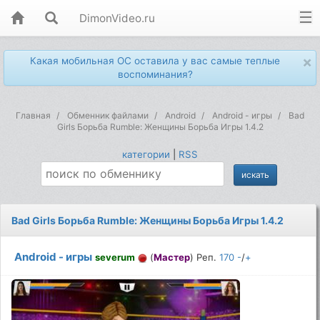
DimonVideo.ru
×
Какая мобильная ОС оставила у вас самые теплые
воспоминания?
Главная
Обменник файлами
Android
Android - игры
Bad
Girls Борьба Rumble: Женщины Борьба Игры 1.4.2
категории
|
RSS
Bad Girls Борьба Rumble: Женщины Борьба Игры 1.4.2
Android - игры
severum
(
Мастер
) Реп.
170
-
/
+