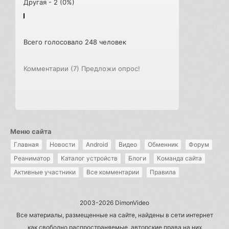
Другая - 2 (0%)
Всего голосовало 248 человек
Комментарии (7)
Предложи опрос!
Меню сайта
Главная
Новости
Android
Видео
Обменник
Форум
Реаниматор
Каталог устройств
Блоги
Команда сайта
Активные участники
Все комментарии
Правила
2003-2026 DimonVideo
Все материалы, размещенные на сайте, найдены в сети интернет
как свободно распространяемые, авторские права на них