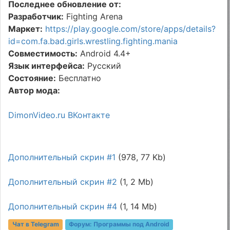
Последнее обновление от:
Разработчик:
Fighting Arena
Маркет:
https://play.google.com/store/apps/details?
id=com.fa.bad.girls.wrestling.fighting.mania
Совместимость:
Android 4.4+
Язык интерфейса:
Русский
Состояние:
Бесплатно
Автор мода:
DimonVideo.ru ВКонтакте
Дополнительный скрин #1
(978, 77 Kb)
Дополнительный скрин #2
(1, 2 Mb)
Дополнительный скрин #4
(1, 14 Mb)
Чат в Telegram
Форум:
Программы под Android