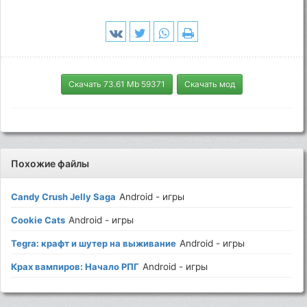
Скачать 73.61 Mb 59371
Скачать мод
Похожие файлы
Candy Crush Jelly Saga
Android - игры
Cookie Cats
Android - игры
Tegra: крафт и шутер на выживание
Android - игры
Крах вампиров: Начало РПГ
Android - игры