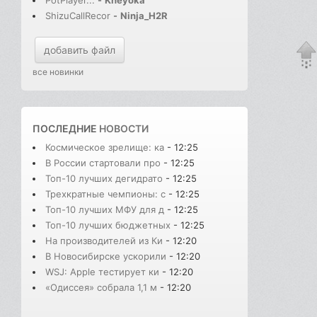
ShizuCallRecor
-
Ninja_H2R
добавить файл
все новинки
ПОСЛЕДНИЕ
НОВОСТИ
Космическое зрелище: ка
- 12:25
В России стартовали про
- 12:25
Топ-10 лучших дегидрато
- 12:25
Трехкратные чемпионы: с
- 12:25
Топ-10 лучших МФУ для д
- 12:25
Топ-10 лучших бюджетных
- 12:25
На производителей из Ки
- 12:20
В Новосибирске ускорили
- 12:20
WSJ: Apple тестирует ки
- 12:20
«Одиссея» собрала 1,1 м
- 12:20