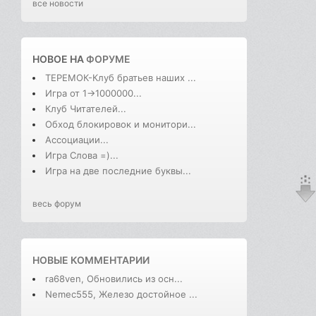
все новости
НОВОЕ НА
ФОРУМЕ
ТЕРЕМОК-Клуб братьев наших ...
Игра от 1->1000000...
Клуб Читателей...
Обход блокировок и монитори...
Ассоциации...
Игра Слова =)...
Игра на две последние буквы...
весь форум
НОВЫЕ КОММЕНТАРИИ
ra68ven, Обновились из осн...
Nemec555, Железо достойное ...