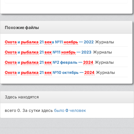
Похожие файлы
Охота
и
рыбалка
21
век
а №11
ноябрь
— 2022
Журналы
Охота
и
рыбалка
21
век
№11
ноябрь
— 2023
Журналы
Охота
и
рыбалка
21
век
№2 февраль —
2024
Журналы
Охота
и
рыбалка
21
век
№10 октябрь —
2024
Журналы
Здесь находятся
всего 0. За сутки здесь
было
0
человек