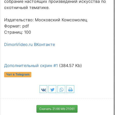
собрание настоящих произведений искусства по
охотничьей тематике.
Издательство: Московский Комсомолец
Формат: pdf
Страниц: 100
DimonVideo.ru ВКонтакте
Дополнительный скрин #1
(384.57 Kb)
Чат в Telegram
Скачать 21.66 Mb 21061