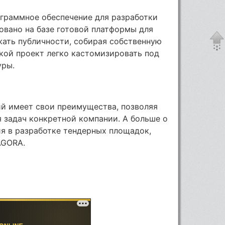
ограммное обеспечение для разработки
овано на базе готовой платформы для
жать публичности, собирая собственную
акой проект легко кастомизировать под
уры.
ий имеет свои преимущества, позволяя
 задач конкретной компании. А больше о
ия в разработке тендерных площадок,
AGORA.