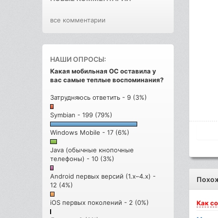
все комментарии
НАШИ ОПРОСЫ:
Какая мобильная ОС оставила у
вас самые теплые воспоминания?
Затрудняюсь ответить - 9 (3%)
Symbian - 199 (79%)
Windows Mobile - 17 (6%)
Java (обычные кнопочные
телефоны) - 10 (3%)
Android первых версий (1.x–4.x) -
Похо
12 (4%)
iOS первых поколений - 2 (0%)
Как
со