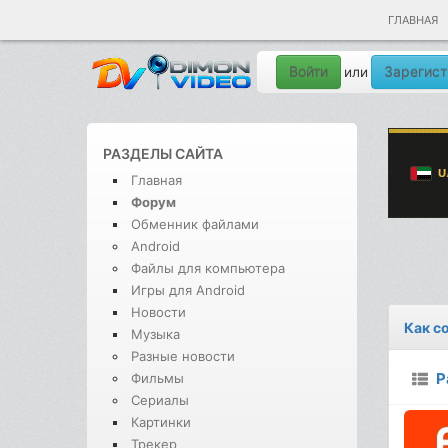
ГЛАВНАЯ
Войти
Зарегист
или
РАЗДЕЛЫ САЙТА
Главная
Форум
Обменник файлами
Android
Файлы для компьютера
Игры для Android
Новости
Как с
Музыка
Разные новости
Р
Фильмы
Сериалы
Картинки
Трекер