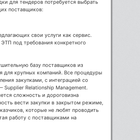
дки для тендеров потребуется выбрать
щих поставщиков:
едлагающих свои услуги как сервис.
и ЭТП под требования конкретного
шительную базу поставщиков из
я для крупных компаний. Все процедуры
ления закупками, с интеграцией со
Supplier Relationship Management.
яется сложность и дороговизна
ность вести закупки в закрытом режиме,
аказчиков, которые не любят проводить
тая работу с поставщиками на