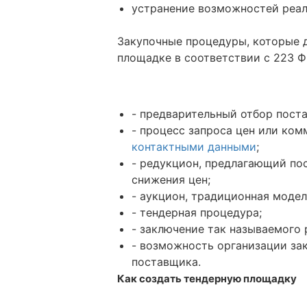
устранение возможностей реал
Закупочные процедуры, которые 
площадке в соответствии с 223 Ф
- предварительный отбор пост
- процесс запроса цен или ко
контактными данными
;
- редукцион, предлагающий по
снижения цен;
- аукцион, традиционная модел
- тендерная процедура;
- заключение так называемого 
- возможность организации за
поставщика.
Как создать тендерную площадку