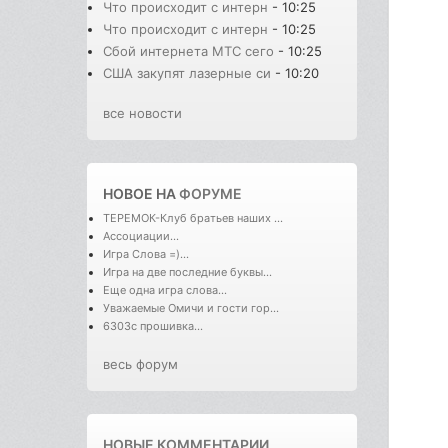
Что происходит с интерн
- 10:25
Что происходит с интерн
- 10:25
Сбой интернета МТС сего
- 10:25
США закупят лазерные си
- 10:20
все новости
НОВОЕ НА
ФОРУМЕ
ТЕРЕМОК-Клуб братьев наших ...
Ассоциации...
Игра Слова =)...
Игра на две последние буквы...
Еще одна игра слова...
Уважаемые Омичи и гости гор...
6303с прошивка...
весь форум
НОВЫЕ КОММЕНТАРИИ