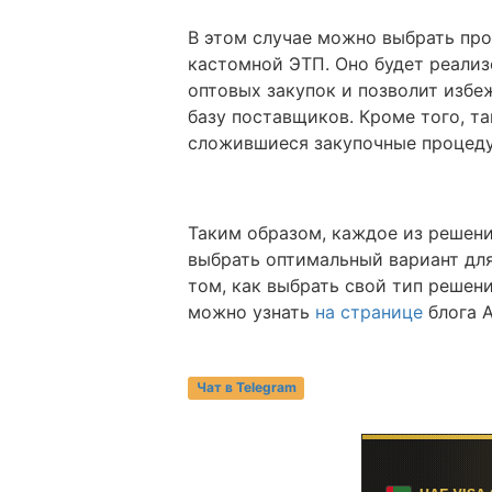
В этом случае можно выбрать пр
кастомной ЭТП. Оно будет реализ
оптовых закупок и позволит избе
базу поставщиков. Кроме того, т
сложившиеся закупочные процед
Таким образом, каждое из решен
выбрать оптимальный вариант для
том, как выбрать свой тип решен
можно узнать
на странице
блога 
Чат в Telegram