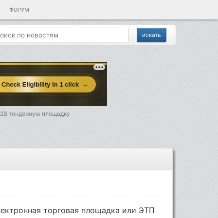
ФОРУМ
B2B тендерную площадку
лектронная торговая площадка или ЭТП