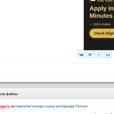
жие файлы
здать
фотореалистичную сцену интерьера
Разное