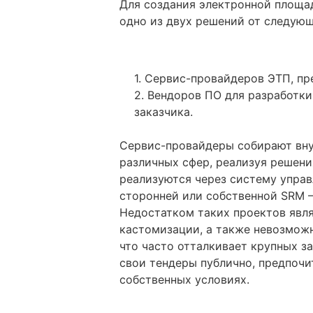
Для создания электронной площа
одно из двух решений от следую
1. Сервис-провайдеров ЭТП, пр
2. Вендоров ПО для разработк
заказчика.
Сервис-провайдеры собирают вну
различных сфер, реализуя решени
реализуются через систему управ
сторонней или собственной SRM — 
Недостатком таких проектов явл
кастомизации, а также невозмож
что часто отталкивает крупных з
свои тендеры публично, предпочи
собственных условиях.