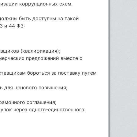
изации коррупционных схем.
должны быть доступны на такой
З и 44 ФЗ:
авщиков (квалификация);
ммерческих предложений вместе с
ставщикам бороться за поставку путем
ь для ценового повышения;
рамочного соглашения;
купок через одного-единственного