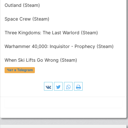
Outland (Steam)
Space Crew (Steam)
Three Kingdoms: The Last Warlord (Steam)
Warhammer 40,000: Inquisitor - Prophecy (Steam)
When Ski Lifts Go Wrong (Steam)
Чат в Telegram