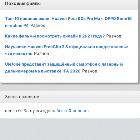
Похожие файлы
Топ-10 новинок июля: Huawei Pura 90s Pro Max, OPPO Reno16
и realme P4
Разное
Какие фильмы посмотреть онлайн в 2021 году?
Разное
Наушники Huawei FreeClip 2 S официально представлены:
что известно
Разное
Ulefone представит защищённый смартфон с лазерным
дальномером на выставке IFA 2026
Разное
Здесь находятся
всего 0. За сутки здесь
было
0
человек