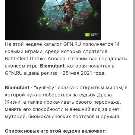
На этой неделе каталог GFN.RU пополняется 14
новыми играми, среди которых стратегия
Battlefleet Gothic: Armada. Спешим вас порадовать
анонсом игры
Biomutant
, которая появится в
GFN.RU в день релиза - 25 мая 2021 года.
Biomutant
- “кунг-фу” сказка с открытым миром, в
которой нужно побороться за судьбу Древа
Жизни, а также прокачивать своего персонажа,
менять его способности и внешний вид за счет
мутаций, биомеханических протезов и оружия.
Список новых игр этой недели включает: