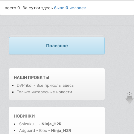
всего 0. За сутки здесь
было
0
человек
Полезное
НАШИ ПРОЕКТЫ
DVPrikol - Все приколы здесь
Только интересные новости
НОВИНКИ
Shizuku...
-
Ninja_H2R
Adguard - Bloc
-
Ninja_H2R