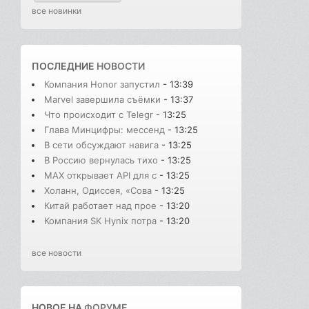
все новинки
ПОСЛЕДНИЕ
НОВОСТИ
Компания Honor запустил
- 13:39
Marvel завершила съёмки
- 13:37
Что происходит с Telegr
- 13:25
Глава Минцифры: мессенд
- 13:25
В сети обсуждают навига
- 13:25
В Россию вернулась тихо
- 13:25
MAX открывает API для с
- 13:25
Холанн, Одиссея, «Сова
- 13:25
Китай работает над прое
- 13:20
Компания SK Hynix потра
- 13:20
все новости
НОВОЕ НА
ФОРУМЕ